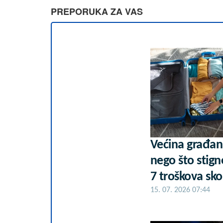
PREPORUKA ZA VAS
Većina građan
nego što stign
7 troškova sko
15. 07. 2026 07:44