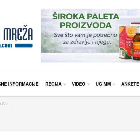
SNE INFORMACIJE
REGIJA
VIDEO
UG MM
ANKETE
a BiH