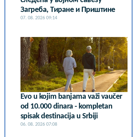
следећа у војном савезу
Загреба, Тиране и Приштине
07. 08. 2026 09:14
Evo u kojim banjama važi vaučer
od 10.000 dinara - kompletan
spisak destinacija u Srbiji
06. 08. 2026 07:08