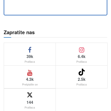
Zapratite nas
39k
6.4k
Pratilaca
Pratilaca
4.3k
2.5k
Pretplatite se
Pratilaca
144
Pratilaca