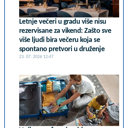
Letnje večeri u gradu više nisu
rezervisane za vikend: Zašto sve
više ljudi bira večeru koja se
spontano pretvori u druženje
23. 07. 2026 12:47