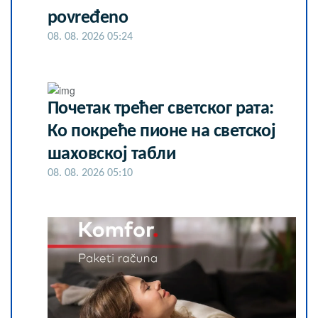
povređeno
08. 08. 2026 05:24
Почетак трећег светског рата:
Ко покреће пионе на светској
шаховској табли
08. 08. 2026 05:10