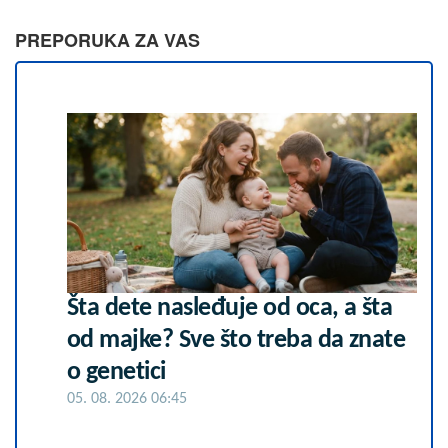
PREPORUKA ZA VAS
Šta dete nasleđuje od oca, a šta
od majke? Sve što treba da znate
o genetici
05. 08. 2026 06:45