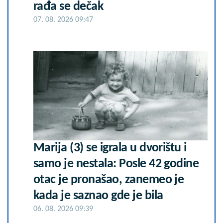
rađa se dečak
07. 08. 2026 09:47
Marija (3) se igrala u dvorištu i
samo je nestala: Posle 42 godine
otac je pronašao, zanemeo je
kada je saznao gde je bila
06. 08. 2026 09:39