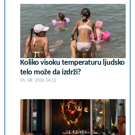
Koliko visoku temperaturu ljudsko
telo može da izdrži?
05. 08. 2026 14:12