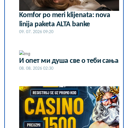
Komfor po meri klijenata: nova
linija paketa ALTA banke
09. 07. 2026 09:20
И опет ми душа све о теби сања
08. 08. 2026 02:30