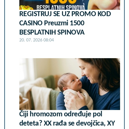
REGISTRUJ SE UZ PROMO KOD
CASINO Preuzmi 1500
BESPLATNIH SPINOVA
20. 07. 2026 08:04
Čiji hromozom određuje pol
deteta? XX rađa se devojčica, XY