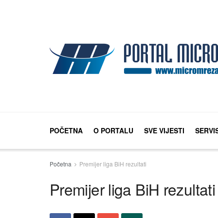
POČETNA
O PORTALU
SVE VIJESTI
SERVI
Početna
Premijer liga BiH rezultati
Premijer liga BiH rezultati