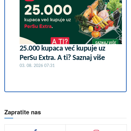
25.000 kupaca već kupuje uz
PerSu Extra. A ti? Saznaj više
03. 08. 2026 07:31
Zapratite nas