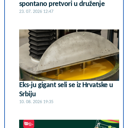
spontano pretvori u druženje
23. 07. 2026 12:47
Eks-ju gigant seli se iz Hrvatske u
Srbiju
10. 08. 2026 19:35