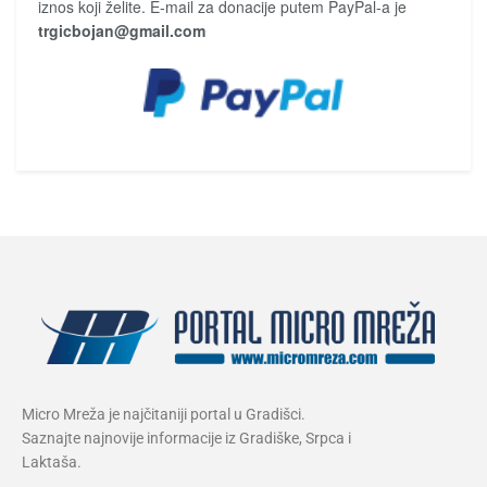
iznos koji želite. E-mail za donacije putem PayPal-a je
trgicbojan@gmail.com
Micro Mreža je najčitaniji portal u Gradišci.
Saznajte najnovije informacije iz Gradiške, Srpca i
Laktaša.