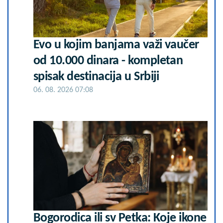
Evo u kojim banjama važi vaučer
od 10.000 dinara - kompletan
spisak destinacija u Srbiji
06. 08. 2026 07:08
Bogorodica ili sv Petka: Koje ikone