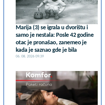
Marija (3) se igrala u dvorištu i
samo je nestala: Posle 42 godine
otac je pronašao, zanemeo je
kada je saznao gde je bila
06. 08. 2026 09:39