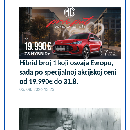
Hibrid broj 1 koji osvaja Evropu,
sada po specijalnoj akcijskoj ceni
od 19.990€ do 31.8.
03. 08. 2026 13:23