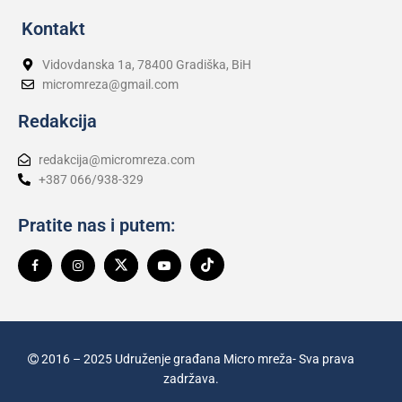
Kontakt
Vidovdanska 1a, 78400 Gradiška, BiH
micromreza@gmail.com
Redakcija
redakcija@micromreza.com
+387 066/938-329
Pratite nas i putem:
2016 – 2025 Udruženje građana Micro mreža- Sva prava
zadržava.