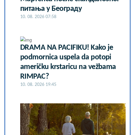
питања у Београду
10. 08. 2026 07:58
DRAMA NA PACIFIKU! Kako je
podmornica uspela da potopi
američku krstaricu na vežbama
RIMPAC?
10. 08. 2026 19:45