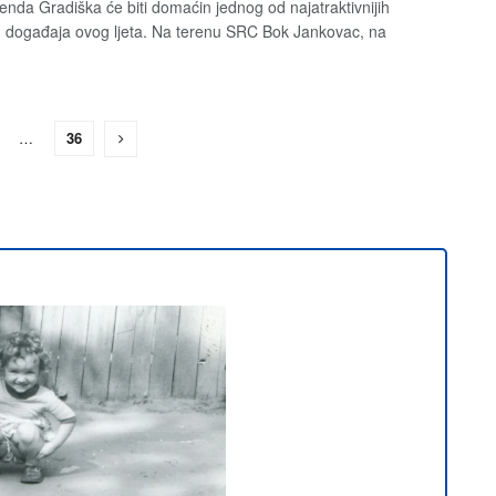
enda Gradiška će biti domaćin jednog od najatraktivnijih
h događaja ovog ljeta. Na terenu SRC Bok Jankovac, na
…
36