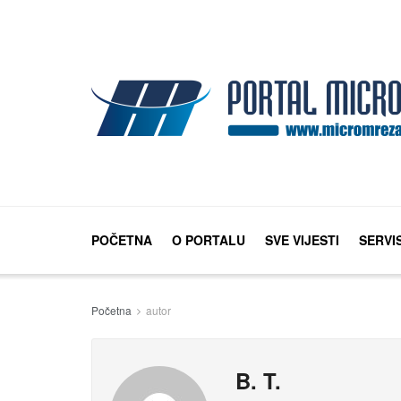
POČETNA
O PORTALU
SVE VIJESTI
SERVI
Početna
autor
B. T.