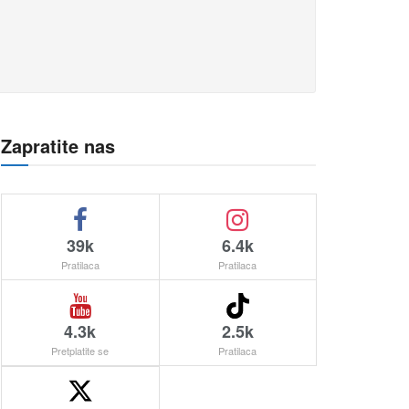
Zapratite nas
39k
6.4k
Pratilaca
Pratilaca
4.3k
2.5k
Pretplatite se
Pratilaca