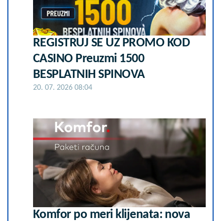
REGISTRUJ SE UZ PROMO KOD
CASINO Preuzmi 1500
BESPLATNIH SPINOVA
20. 07. 2026 08:04
Komfor po meri klijenata: nova