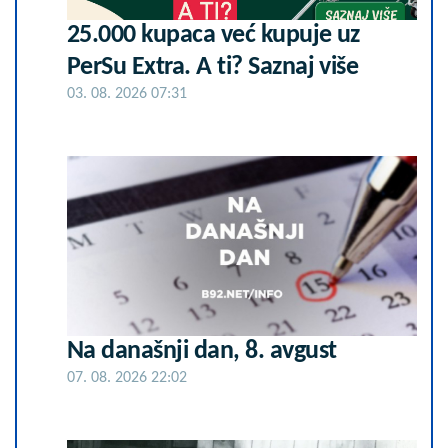
25.000 kupaca već kupuje uz
PerSu Extra. A ti? Saznaj više
03. 08. 2026 07:31
Na današnji dan, 8. avgust
07. 08. 2026 22:02