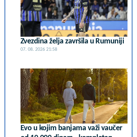
Zvezdina želja završila u Rumuniji
07. 08. 2026 21:58
Evo u kojim banjama važi vaučer