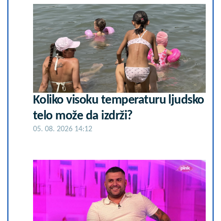
Koliko visoku temperaturu ljudsko
telo može da izdrži?
05. 08. 2026 14:12