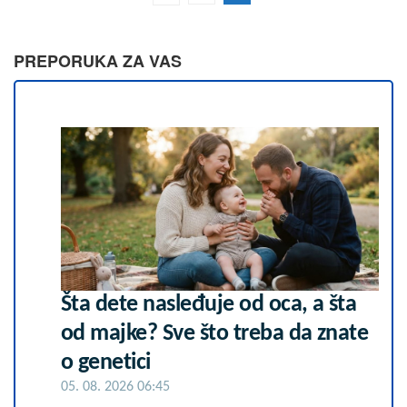
PREPORUKA ZA VAS
Šta dete nasleđuje od oca, a šta
od majke? Sve što treba da znate
o genetici
05. 08. 2026 06:45