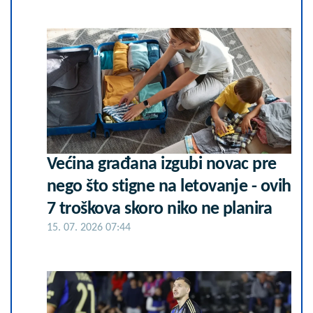
Većina građana izgubi novac pre
nego što stigne na letovanje - ovih
7 troškova skoro niko ne planira
15. 07. 2026 07:44