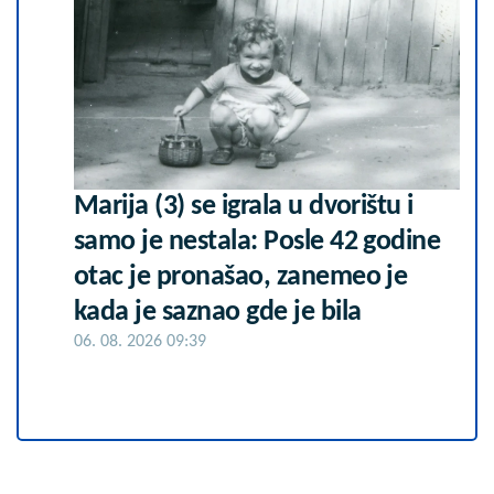
Marija (3) se igrala u dvorištu i
samo je nestala: Posle 42 godine
otac je pronašao, zanemeo je
kada je saznao gde je bila
06. 08. 2026 09:39