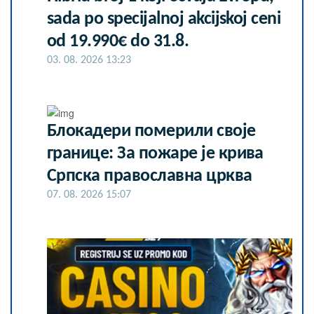
sada po specijalnoj akcijskoj ceni
od 19.990€ do 31.8.
03. 08. 2026 13:23
Блокадери померили своје
границе: За пожаре је крива
Српска православна црква
07. 08. 2026 15:07