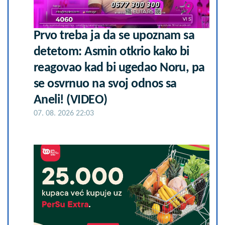
Prvo treba ja da se upoznam sa
detetom: Asmin otkrio kako bi
reagovao kad bi ugedao Noru, pa
se osvrnuo na svoj odnos sa
Aneli! (VIDEO)
07. 08. 2026 22:03