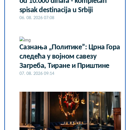
od 10.000 dinara - kompletan
spisak destinacija u Srbiji
06. 08. 2026 07:08
Сазнања „Политике”: Црна Гора
следећа у војном савезу
Загреба, Тиране и Приштине
07. 08. 2026 09:14