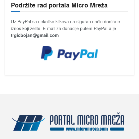
Podržite rad portala Micro Mreža
Uz PayPal sa nekoliko klikova na siguran način donirate
iznos koji želite. E-mail za donacije putem PayPal-a je
trgicbojan@gmail.com