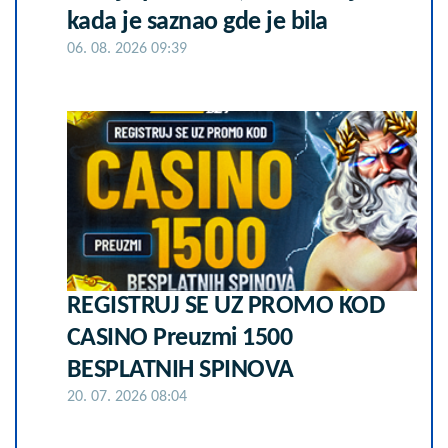
kada je saznao gde je bila
06. 08. 2026 09:39
REGISTRUJ SE UZ PROMO KOD
CASINO Preuzmi 1500
BESPLATNIH SPINOVA
20. 07. 2026 08:04