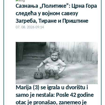
Сазнања „Политике”: Црна Гора
следећа у војном савезу
Загреба, Тиране и Приштине
07. 08. 2026 09:14
Marija (3) se igrala u dvorištu i
samo je nestala: Posle 42 godine
otac je pronašao, zanemeo je