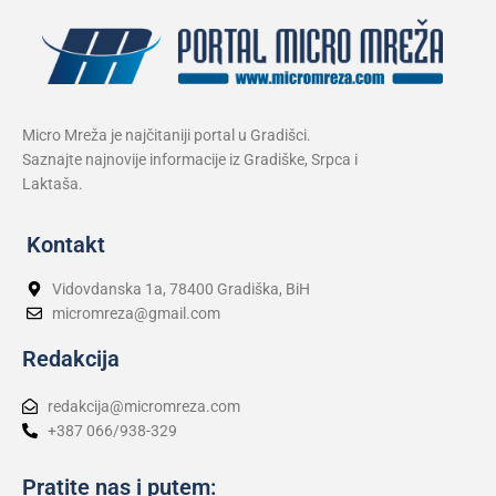
Micro Mreža je najčitaniji portal u Gradišci.
Saznajte najnovije informacije iz Gradiške, Srpca i
Laktaša.
Kontakt
Vidovdanska 1a, 78400 Gradiška, BiH
micromreza@gmail.com
Redakcija
redakcija@micromreza.com
+387 066/938-329
Pratite nas i putem: