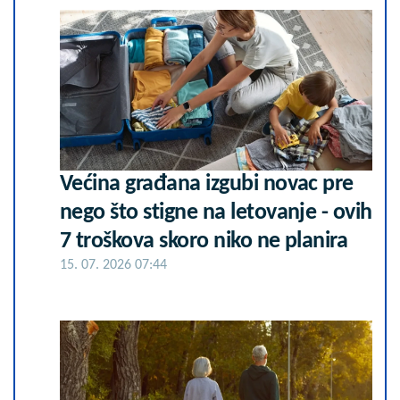
Većina građana izgubi novac pre
nego što stigne na letovanje - ovih
7 troškova skoro niko ne planira
15. 07. 2026 07:44