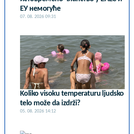
ЕУ немогуће
07. 08. 2026 09:31
Koliko visoku temperaturu ljudsko
telo može da izdrži?
05. 08. 2026 14:12