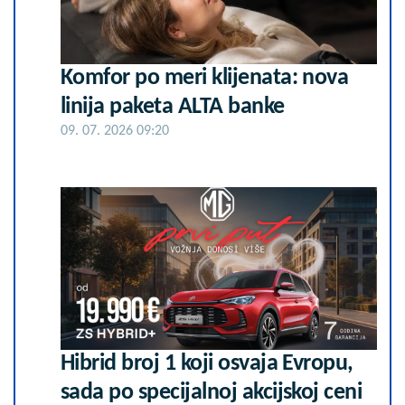
Komfor po meri klijenata: nova
linija paketa ALTA banke
09. 07. 2026 09:20
Hibrid broj 1 koji osvaja Evropu,
sada po specijalnoj akcijskoj ceni