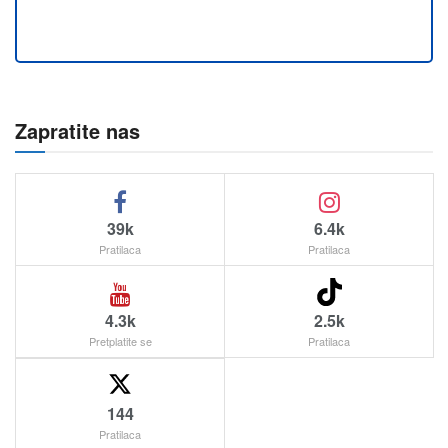
Zapratite nas
39k
6.4k
Pratilaca
Pratilaca
4.3k
2.5k
Pretplatite se
Pratilaca
144
Pratilaca