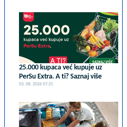
25.000 kupaca već kupuje uz
PerSu Extra. A ti? Saznaj više
03. 08. 2026 07:31