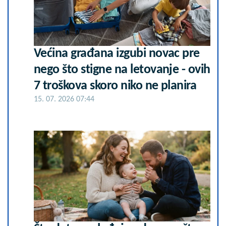
Većina građana izgubi novac pre
nego što stigne na letovanje - ovih
7 troškova skoro niko ne planira
15. 07. 2026 07:44