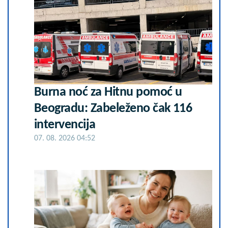
Burna noć za Hitnu pomoć u
Beogradu: Zabeleženo čak 116
intervencija
07. 08. 2026 04:52