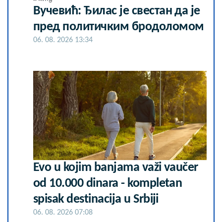
Вучевић: Ђилас је свестан да је
пред политичким бродоломом
06. 08. 2026 13:34
Evo u kojim banjama važi vaučer
od 10.000 dinara - kompletan
spisak destinacija u Srbiji
06. 08. 2026 07:08