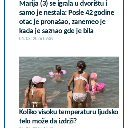
Marija (3) se igrala u dvorištu i
samo je nestala: Posle 42 godine
otac je pronašao, zanemeo je
kada je saznao gde je bila
06. 08. 2026 09:39
Koliko visoku temperaturu ljudsko
telo može da izdrži?