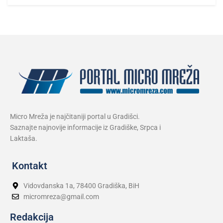
Micro Mreža je najčitaniji portal u Gradišci.
Saznajte najnovije informacije iz Gradiške, Srpca i
Laktaša.
Kontakt
Vidovdanska 1a, 78400 Gradiška, BiH
micromreza@gmail.com
Redakcija