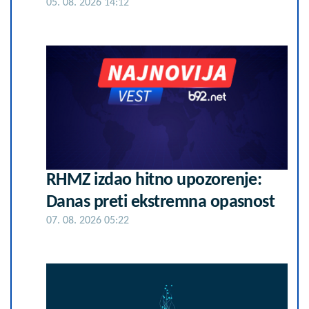
05. 08. 2026 14:12
RHMZ izdao hitno upozorenje:
Danas preti ekstremna opasnost
07. 08. 2026 05:22