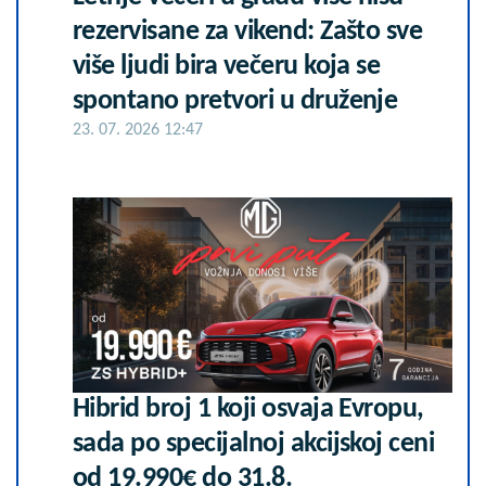
rezervisane za vikend: Zašto sve
više ljudi bira večeru koja se
spontano pretvori u druženje
23. 07. 2026 12:47
Hibrid broj 1 koji osvaja Evropu,
sada po specijalnoj akcijskoj ceni
od 19.990€ do 31.8.