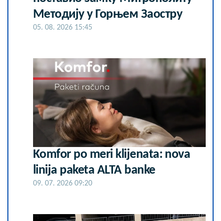
Методију у Горњем Заостру
05. 08. 2026 15:45
Komfor po meri klijenata: nova
linija paketa ALTA banke
09. 07. 2026 09:20