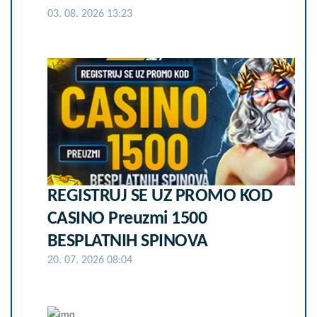
03. 08. 2026 13:23
REGISTRUJ SE UZ PROMO KOD
CASINO Preuzmi 1500
BESPLATNIH SPINOVA
20. 07. 2026 08:04