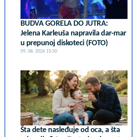
BUDVA GORELA DO JUTRA:
Jelena Karleuša napravila dar-mar
u prepunoj diskoteci (FOTO)
09. 08. 2026 15:50
Šta dete nasleđuje od oca, a šta