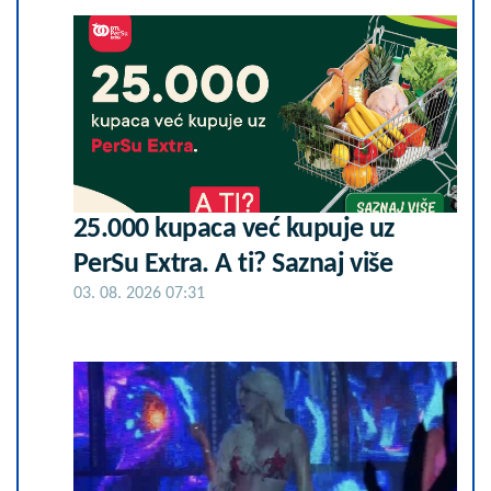
25.000 kupaca već kupuje uz
PerSu Extra. A ti? Saznaj više
03. 08. 2026 07:31