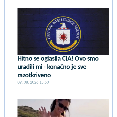
Hitno se oglasila CIA! Ovo smo
uradili mi - konačno je sve
razotkriveno
09. 08. 2026 15:50