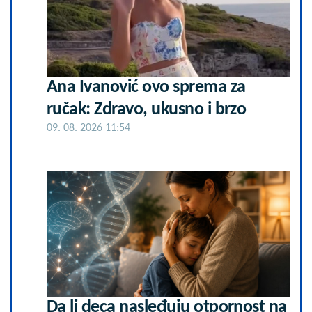
Ana Ivanović ovo sprema za
ručak: Zdravo, ukusno i brzo
09. 08. 2026 11:54
Da li deca nasleđuju otpornost na