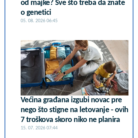
od majke? Sve što treba da znate
o genetici
05. 08. 2026 06:45
Većina građana izgubi novac pre
nego što stigne na letovanje - ovih
7 troškova skoro niko ne planira
15. 07. 2026 07:44