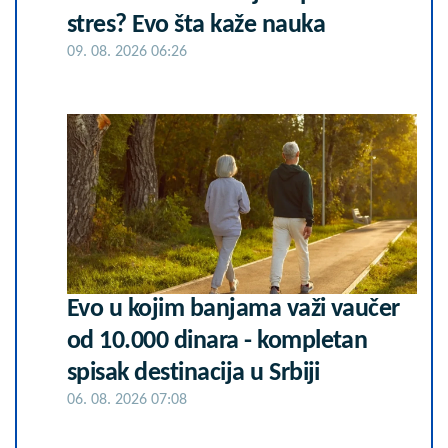
stres? Evo šta kaže nauka
09. 08. 2026 06:26
Evo u kojim banjama važi vaučer
od 10.000 dinara - kompletan
spisak destinacija u Srbiji
06. 08. 2026 07:08