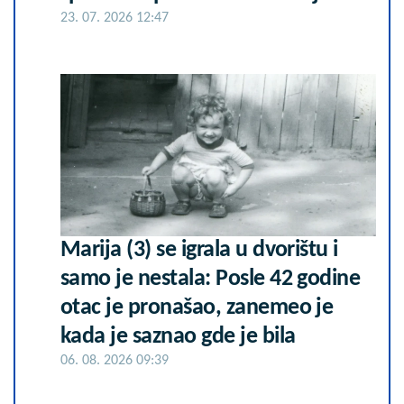
23. 07. 2026 12:47
Marija (3) se igrala u dvorištu i
samo je nestala: Posle 42 godine
otac je pronašao, zanemeo je
kada je saznao gde je bila
06. 08. 2026 09:39