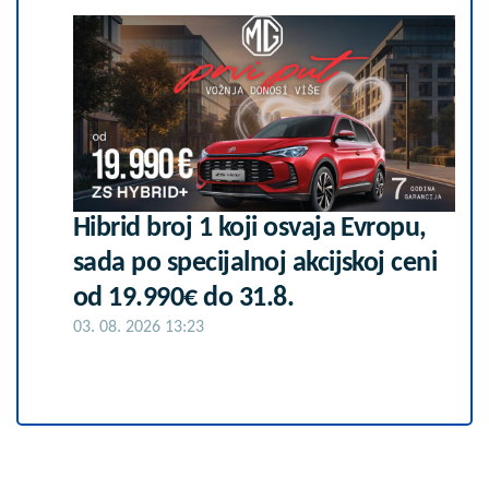
Hibrid broj 1 koji osvaja Evropu,
sada po specijalnoj akcijskoj ceni
od 19.990€ do 31.8.
03. 08. 2026 13:23