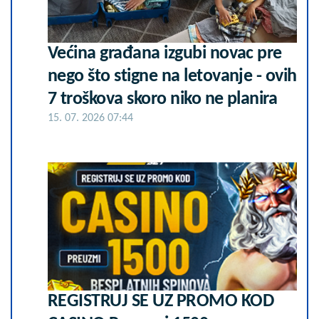
Većina građana izgubi novac pre
nego što stigne na letovanje - ovih
7 troškova skoro niko ne planira
15. 07. 2026 07:44
REGISTRUJ SE UZ PROMO KOD