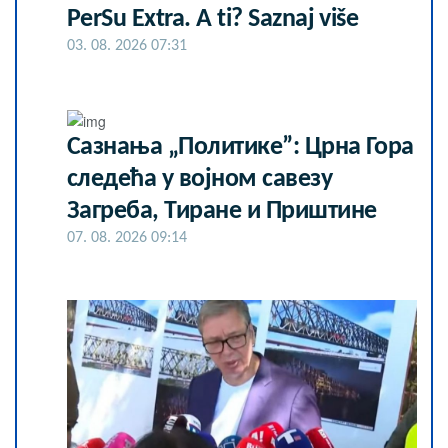
PerSu Extra. A ti? Saznaj više
03. 08. 2026 07:31
Сазнања „Политике”: Црна Гора
следећа у војном савезу
Загреба, Тиране и Приштине
07. 08. 2026 09:14