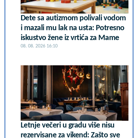
Dete sa autizmom polivali vodom
i mazali mu lak na usta: Potresno
iskustvo žene iz vrtića za Mame
08. 08. 2026 16:10
Letnje večeri u gradu više nisu
rezervisane za vikend: Zašto sve