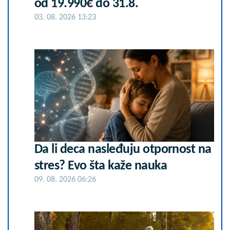
od 19.990€ do 31.8.
03. 08. 2026 13:23
Da li deca nasleđuju otpornost na
stres? Evo šta kaže nauka
09. 08. 2026 06:26