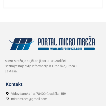
Micro Mreža je najčitaniji portal u Gradišci.
Saznajte najnovije informacije iz Gradiške, Srpca i
Laktaša.
Kontakt
Vidovdanska 1a, 78400 Gradiška, BiH
micromreza@gmail.com