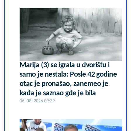
Marija (3) se igrala u dvorištu i
samo je nestala: Posle 42 godine
otac je pronašao, zanemeo je
kada je saznao gde je bila
06. 08. 2026 09:39