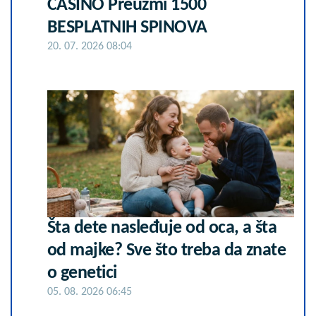
CASINO Preuzmi 1500
BESPLATNIH SPINOVA
20. 07. 2026 08:04
Šta dete nasleđuje od oca, a šta
od majke? Sve što treba da znate
o genetici
05. 08. 2026 06:45