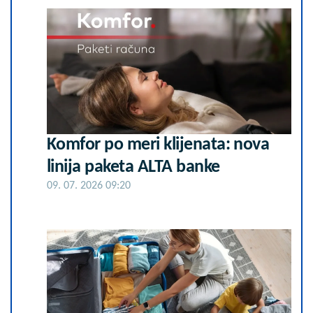
Komfor po meri klijenata: nova
linija paketa ALTA banke
09. 07. 2026 09:20