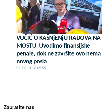
VUČIĆ O KAŠNjENjU RADOVA NA
MOSTU: Uvodimo finansijske
penale, dok ne završite ovo nema
novog posla
09. 08. 2026 09:55
Zapratite nas