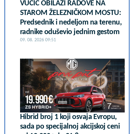
VUČIĆ OBILAZI RADOVE NA
STAROM ŽELEZNIČKOM MOSTU:
Predsednik i nedeljom na terenu,
radnike oduševio jednim gestom
09. 08. 2026 09:51
Hibrid broj 1 koji osvaja Evropu,
sada po specijalnoj akcijskoj ceni