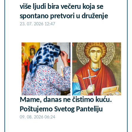
više ljudi bira večeru koja se
spontano pretvori u druženje
23. 07. 2026 12:47
Mame, danas ne čistimo kuću.
Poštujemo Svetog Panteliju
09. 08. 2026 06:24