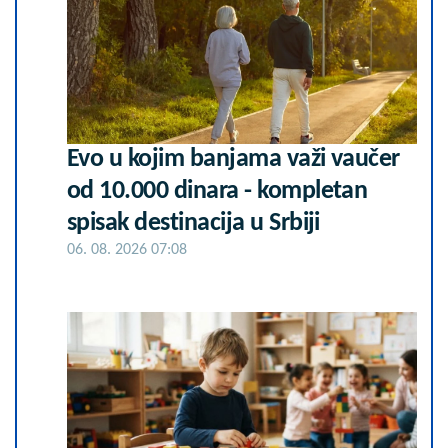
Evo u kojim banjama važi vaučer
od 10.000 dinara - kompletan
spisak destinacija u Srbiji
06. 08. 2026 07:08