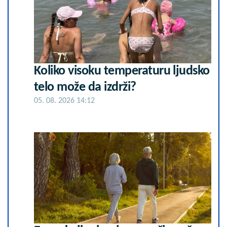
Koliko visoku temperaturu ljudsko
telo može da izdrži?
05. 08. 2026 14:12