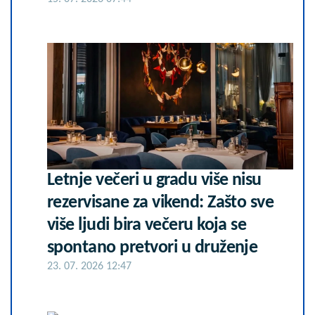
Letnje večeri u gradu više nisu
rezervisane za vikend: Zašto sve
više ljudi bira večeru koja se
spontano pretvori u druženje
23. 07. 2026 12:47