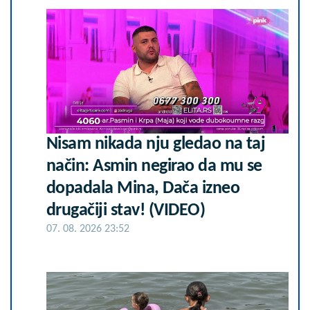
Nisam nikada nju gledao na taj
način: Asmin negirao da mu se
dopadala Mina, Dača izneo
drugačiji stav! (VIDEO)
07. 08. 2026 23:52