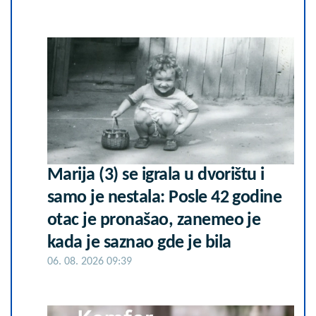
Marija (3) se igrala u dvorištu i
samo je nestala: Posle 42 godine
otac je pronašao, zanemeo je
kada je saznao gde je bila
06. 08. 2026 09:39