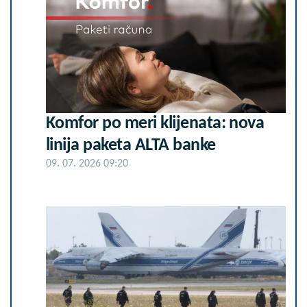
Komfor po meri klijenata: nova
linija paketa ALTA banke
09. 07. 2026 09:20