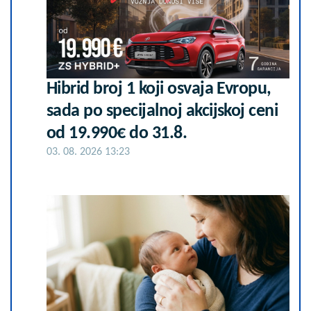
Hibrid broj 1 koji osvaja Evropu,
sada po specijalnoj akcijskoj ceni
od 19.990€ do 31.8.
03. 08. 2026 13:23