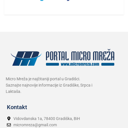
Micro Mreža je najčitaniji portal u Gradišci.
Saznajte najnovije informacije iz Gradiške, Srpca i
Laktaša.
Kontakt
Vidovdanska 1a, 78400 Gradiška, BiH
micromreza@gmail.com