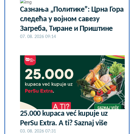
Сазнања „Политике”: Црна Гора
следећа у војном савезу
Загреба, Тиране и Приштине
07. 08. 2026 09:14
25.000 kupaca već kupuje uz
PerSu Extra. A ti? Saznaj više
03. 08. 2026 07:31