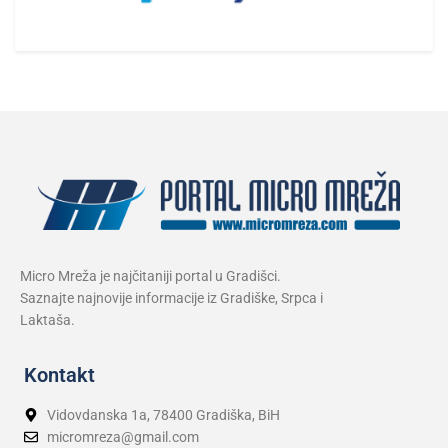
Micro Mreža je najčitaniji portal u Gradišci.
Saznajte najnovije informacije iz Gradiške, Srpca i
Laktaša.
Kontakt
Vidovdanska 1a, 78400 Gradiška, BiH
micromreza@gmail.com