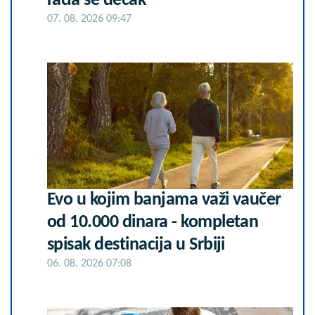
rađa se dečak
07. 08. 2026 09:47
Evo u kojim banjama važi vaučer
od 10.000 dinara - kompletan
spisak destinacija u Srbiji
06. 08. 2026 07:08