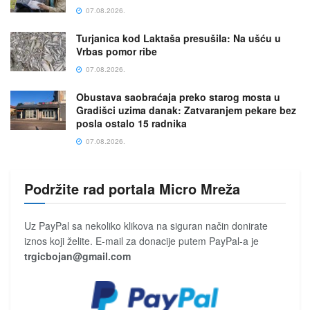
07.08.2026.
Turjanica kod Laktaša presušila: Na ušću u
Vrbas pomor ribe
07.08.2026.
Obustava saobraćaja preko starog mosta u
Gradišci uzima danak: Zatvaranjem pekare bez
posla ostalo 15 radnika
07.08.2026.
Podržite rad portala Micro Mreža
Uz PayPal sa nekoliko klikova na siguran način donirate
iznos koji želite. E-mail za donacije putem PayPal-a je
trgicbojan@gmail.com