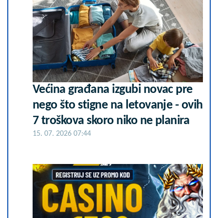
Većina građana izgubi novac pre
nego što stigne na letovanje - ovih
7 troškova skoro niko ne planira
15. 07. 2026 07:44