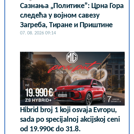
Сазнања „Политике”: Црна Гора
следећа у војном савезу
Загреба, Тиране и Приштине
07. 08. 2026 09:14
Hibrid broj 1 koji osvaja Evropu,
sada po specijalnoj akcijskoj ceni
od 19.990€ do 31.8.