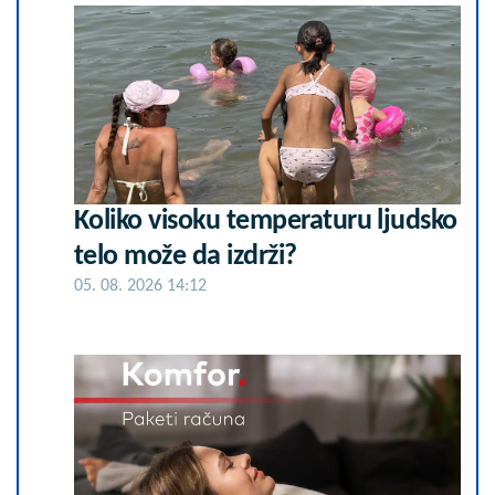
Koliko visoku temperaturu ljudsko
telo može da izdrži?
05. 08. 2026 14:12