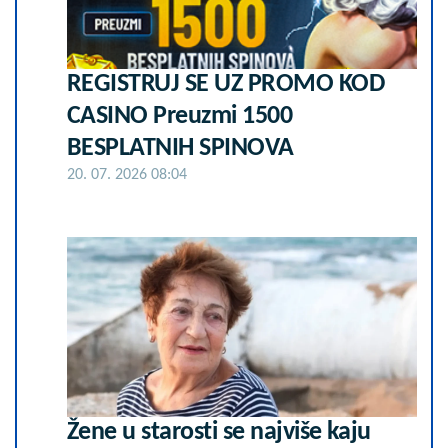
REGISTRUJ SE UZ PROMO KOD
CASINO Preuzmi 1500
BESPLATNIH SPINOVA
20. 07. 2026 08:04
Žene u starosti se najviše kaju