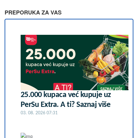
PREPORUKA ZA VAS
25.000 kupaca već kupuje uz
PerSu Extra. A ti? Saznaj više
03. 08. 2026 07:31