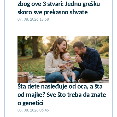
zbog ove 3 stvari: Jednu grešku
skoro sve prekasno shvate
07. 08. 2026 18:58
Šta dete nasleđuje od oca, a šta
od majke? Sve što treba da znate
o genetici
05. 08. 2026 06:45