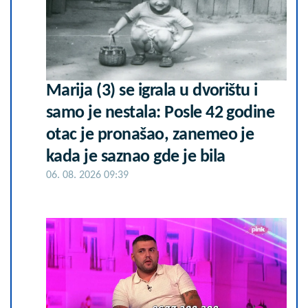
Marija (3) se igrala u dvorištu i
samo je nestala: Posle 42 godine
otac je pronašao, zanemeo je
kada je saznao gde je bila
06. 08. 2026 09:39