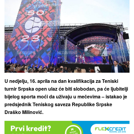
U nedjelju, 16. aprila na dan kvalifikacija za Teniski
turnir Srpska open ulaz će biti slobodan, pa će ljubitelji
bijelog sporta moći da uživaju u mečevima – istakao je
predsjednik Teniskog saveza Republike Srpske
Draško Milinović.