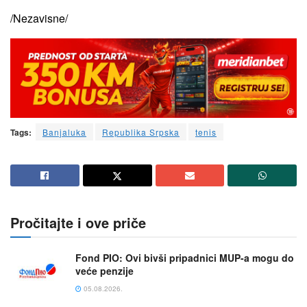
/Nezavisne/
Tags:
Banjaluka
Republika Srpska
tenis
Pročitajte i ove priče
Fond PIO: Ovi bivši pripadnici MUP-a mogu do
veće penzije
05.08.2026.