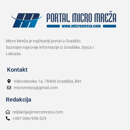
Micro Mreža je najčitaniji portal u Gradišci.
Saznajte najnovije informacije iz Gradiške, Srpca i
Laktaša.
Kontakt
Vidovdanska 1a, 78400 Gradiška, BiH
micromreza@gmail.com
Redakcija
redakcija@micromreza.com
+387 066/938-329