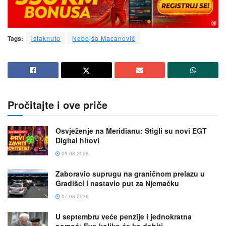
Tags:
istaknuto
Nebojša Macanović
Pročitajte i ove priče
Osvježenje na Meridianu: Stigli su novi EGT
Digital hitovi
08.08.2026.
Zaboravio suprugu na graničnom prelazu u
Gradišci i nastavio put za Njemačku
07.08.2026.
U septembru veće penzije i jednokratna