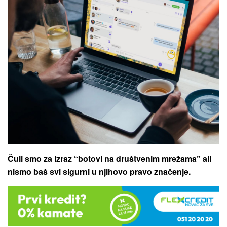
Čuli smo za izraz “botovi na društvenim mrežama” ali
nismo baš svi sigurni u njihovo pravo značenje.