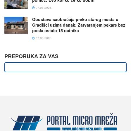
pomoć: Evo koliko će ko dobiti
07.08.2026.
Obustava saobraćaja preko starog mosta u
Gradišci uzima danak: Zatvaranjem pekare bez
posla ostalo 15 radnika
07.08.2026.
PREPORUKA ZA VAS