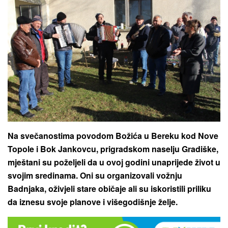
Na svečanostima povodom Božića u Bereku kod Nove
Topole i Bok Jankovcu, prigradskom naselju Gradiške,
mještani su poželjeli da u ovoj godini unaprijede život u
svojim sredinama. Oni su organizovali vožnju
Badnjaka, oživjeli stare običaje ali su iskoristili priliku
da iznesu svoje planove i višegodišnje želje.