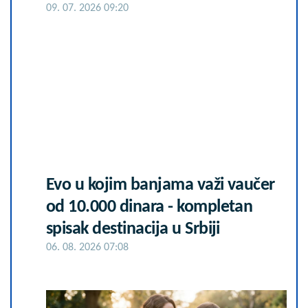
09. 07. 2026 09:20
Evo u kojim banjama važi vaučer
od 10.000 dinara - kompletan
spisak destinacija u Srbiji
06. 08. 2026 07:08