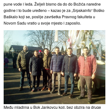
pune vode i leda. Željeli bismo da do do Božića naredne
godine i to bude uređeno – kazao je za „Srpskainfo“ Boško
Baškalo koji se, poslije završetka Pravnog fakulteta u
Novom Sadu vratio u svoje mjesto i zaposlio.
Među mladima u Bok Jankovcu koji, bez obzira na druge