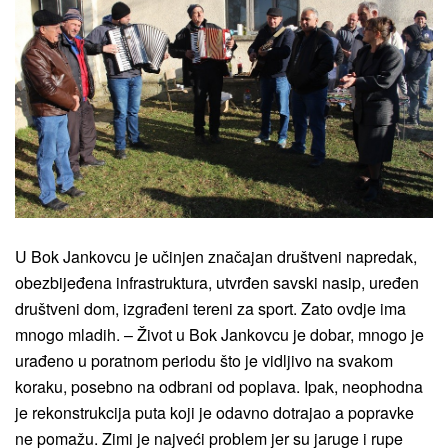
U Bok Jankovcu je učinjen značajan društveni napredak,
obezbijeđena infrastruktura, utvrđen savski nasip, uređen
društveni dom, izgrađeni tereni za sport. Zato ovdje ima
mnogo mladih. – Život u Bok Jankovcu je dobar, mnogo je
urađeno u poratnom periodu što je vidljivo na svakom
koraku, posebno na odbrani od poplava. Ipak, neophodna
je rekonstrukcija puta koji je odavno dotrajao a popravke
ne pomažu. Zimi je najveći problem jer su jaruge i rupe