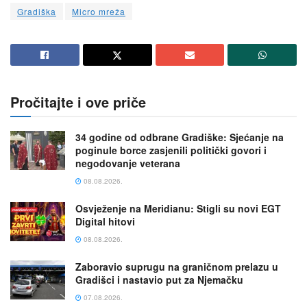
Gradiška
Micro mreža
Pročitajte i ove priče
34 godine od odbrane Gradiške: Sjećanje na
poginule borce zasjenili politički govori i
negodovanje veterana
08.08.2026.
Osvježenje na Meridianu: Stigli su novi EGT
Digital hitovi
08.08.2026.
Zaboravio suprugu na graničnom prelazu u
Gradišci i nastavio put za Njemačku
07.08.2026.