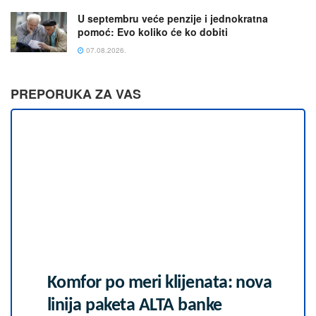
U septembru veće penzije i jednokratna
pomoć: Evo koliko će ko dobiti
07.08.2026.
PREPORUKA ZA VAS
Komfor po meri klijenata: nova
linija paketa ALTA banke