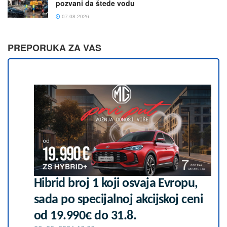
pozvani da štede vodu
07.08.2026.
PREPORUKA ZA VAS
Hibrid broj 1 koji osvaja Evropu,
sada po specijalnoj akcijskoj ceni
od 19.990€ do 31.8.