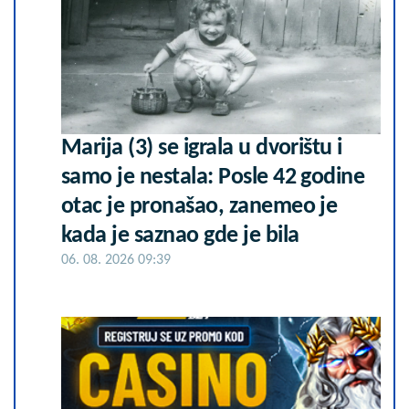
Marija (3) se igrala u dvorištu i
samo je nestala: Posle 42 godine
otac je pronašao, zanemeo je
kada je saznao gde je bila
06. 08. 2026 09:39