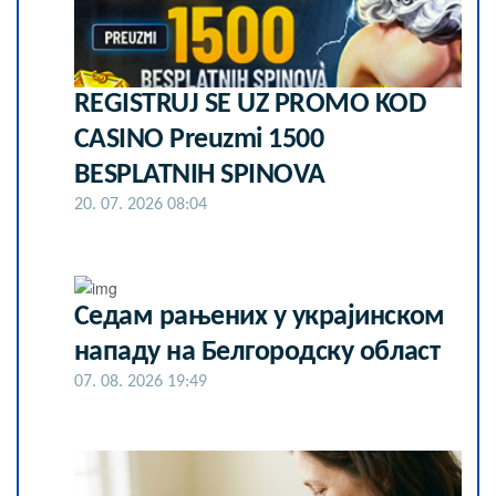
REGISTRUJ SE UZ PROMO KOD
CASINO Preuzmi 1500
BESPLATNIH SPINOVA
20. 07. 2026 08:04
Седам рањених у украјинском
нападу на Белгородску област
07. 08. 2026 19:49