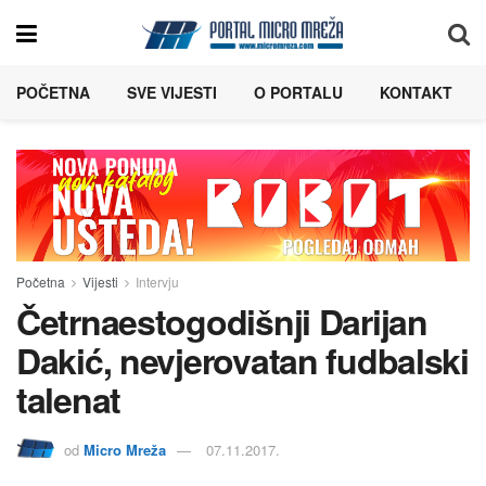
POČETNA
SVE VIJESTI
O PORTALU
KONTAKT
Početna
Vijesti
Intervju
Četrnaestogodišnji Darijan
Dakić, nevjerovatan fudbalski
talenat
od
Micro Mreža
07.11.2017.