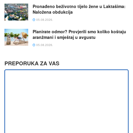
Pronađeno beživotno tijelo žene u Laktašima:
Naložena obdukcija
05.08.2026.
Planirate odmor? Provjerili smo koliko koštaju
aranžmani i smještaj u avgustu
05.08.2026.
PREPORUKA ZA VAS