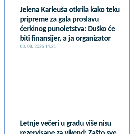
Jelena Karleuša otkrila kako teku
pripreme za gala proslavu
ćerkinog punoletstva: Duško će
biti finansijer, a ja organizator
03. 08. 2026 14:21
Letnje večeri u gradu više nisu
rezervisane za vikend: Zašto sve