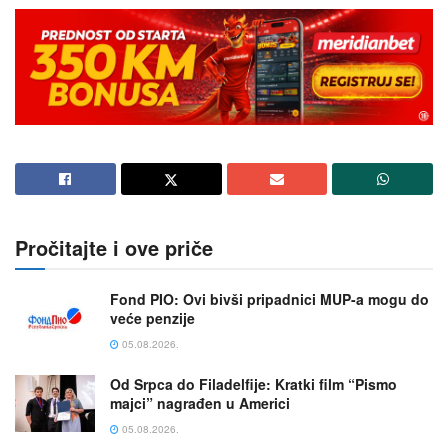
Pročitajte i ove priče
Fond PIO: Ovi bivši pripadnici MUP-a mogu do
veće penzije
05.08.2026.
Od Srpca do Filadelfije: Kratki film “Pismo
majci” nagrađen u Americi
05.08.2026.