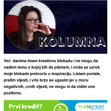
Već danima imam kreativnu blokadu i ne mogu da
nađem temu o kojoj bih da pišmem, i onda se uzrok
moje blokade pretvorio u inspiraciju. Listam portale,
pratim vijesti, i vrlo brzo se ugasim jer u moru
negativnih, crnih vijesti, ne mogu ni da vidim one
pozitivne.