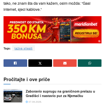
tako, ne znam šta da vam kažem, osim možda: “Gasi
internet, sjeci kablove.“
Tags:
lažne vijesti
Pročitajte i ove priče
Zaboravio suprugu na graničnom prelazu u
Gradišci i nastavio put za Njemačku
07.08.2026.