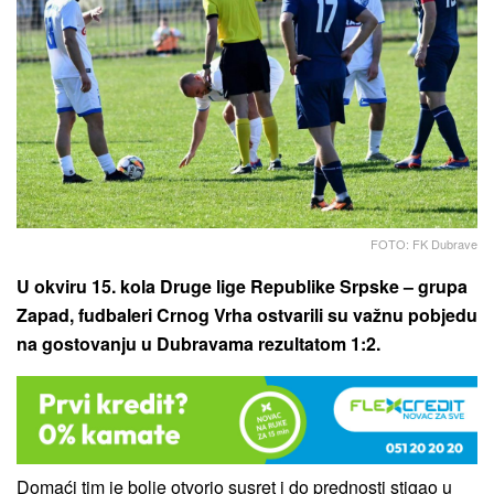
FOTO: FK Dubrave
U okviru 15. kola Druge lige Republike Srpske – grupa
Zapad, fudbaleri Crnog Vrha ostvarili su važnu pobjedu
na gostovanju u Dubravama rezultatom 1:2.
Domaći tim je bolje otvorio susret i do prednosti stigao u