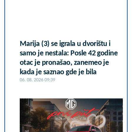
Marija (3) se igrala u dvorištu i
samo je nestala: Posle 42 godine
otac je pronašao, zanemeo je
kada je saznao gde je bila
06. 08. 2026 09:39