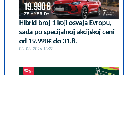
Hibrid broj 1 koji osvaja Evropu,
sada po specijalnoj akcijskoj ceni
od 19.990€ do 31.8.
03. 08. 2026 13:23
25.000 kupaca već kupuje uz