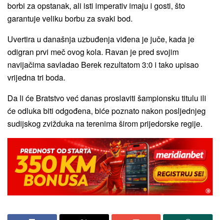
borbi za opstanak, ali isti imperativ imaju i gosti, što
garantuje veliku borbu za svaki bod.
Uvertira u današnja uzbuđenja viđena je juče, kada je
odigran prvi meč ovog kola. Ravan je pred svojim
navijačima savladao Berek rezultatom 3:0 i tako upisao
vrijedna tri boda.
Da li će Bratstvo već danas proslaviti šampionsku titulu ili
će odluka biti odgođena, biće poznato nakon posljednjeg
sudijskog zvižduka na terenima širom prijedorske regije.