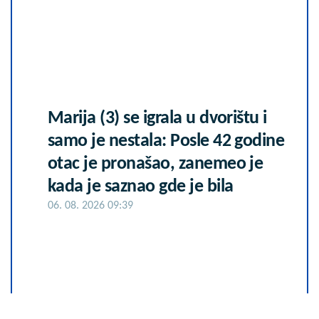
Marija (3) se igrala u dvorištu i
samo je nestala: Posle 42 godine
otac je pronašao, zanemeo je
kada je saznao gde je bila
06. 08. 2026 09:39