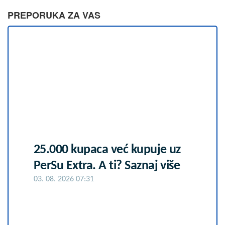
PREPORUKA ZA VAS
25.000 kupaca već kupuje uz
PerSu Extra. A ti? Saznaj više
03. 08. 2026 07:31