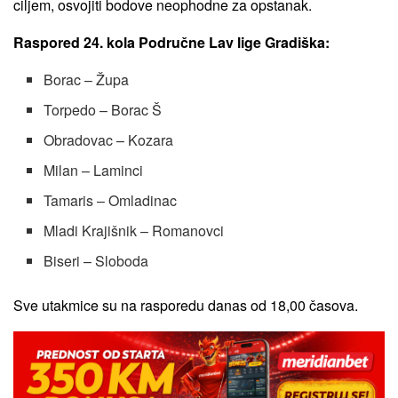
ciljem, osvojiti bodove neophodne za opstanak.
Raspored 24. kola Područne Lav lige Gradiška:
Borac – Župa
Torpedo – Borac Š
Obradovac – Kozara
Milan – Laminci
Tamaris – Omladinac
Mladi Krajišnik – Romanovci
Biseri – Sloboda
Sve utakmice su na rasporedu danas od 18,00 časova.