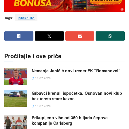
Tags:
istaknuto
Pročitajte i ove priče
Nemanja Janičić novi trener FK “Romanovci”
18.07.2026.
Grbavci krenuli ispočetka: Osnovan novi klub
bez tereta stare kazne
15.07.2026.
Prikupljeno više od 350 hiljada čepova
kompanije Carlsberg