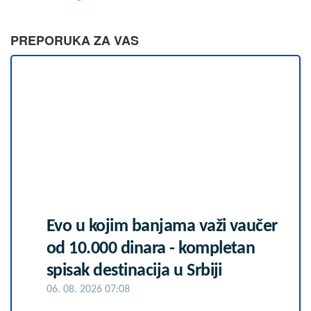
PREPORUKA ZA VAS
Evo u kojim banjama važi vaučer
od 10.000 dinara - kompletan
spisak destinacija u Srbiji
06. 08. 2026 07:08