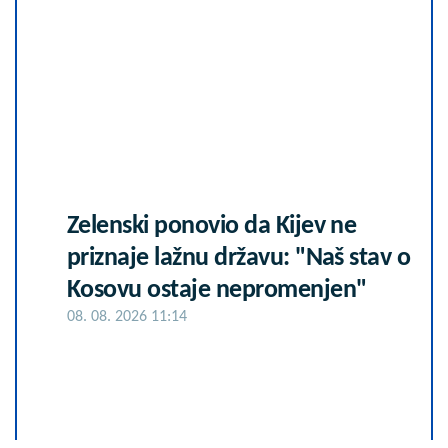
Zelenski ponovio da Kijev ne
priznaje lažnu državu: "Naš stav o
Kosovu ostaje nepromenjen"
08. 08. 2026 11:14