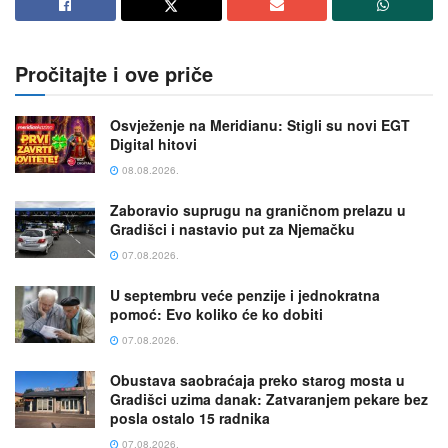
Pročitajte i ove priče
Osvježenje na Meridianu: Stigli su novi EGT
Digital hitovi
08.08.2026.
Zaboravio suprugu na graničnom prelazu u
Gradišci i nastavio put za Njemačku
07.08.2026.
U septembru veće penzije i jednokratna
pomoć: Evo koliko će ko dobiti
07.08.2026.
Obustava saobraćaja preko starog mosta u
Gradišci uzima danak: Zatvaranjem pekare bez
posla ostalo 15 radnika
07.08.2026.