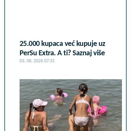
25.000 kupaca već kupuje uz
PerSu Extra. A ti? Saznaj više
03. 08. 2026 07:31