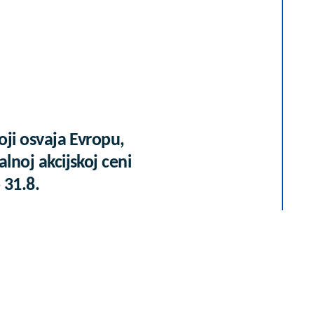
koji osvaja Evropu,
alnoj akcijskoj ceni
 31.8.