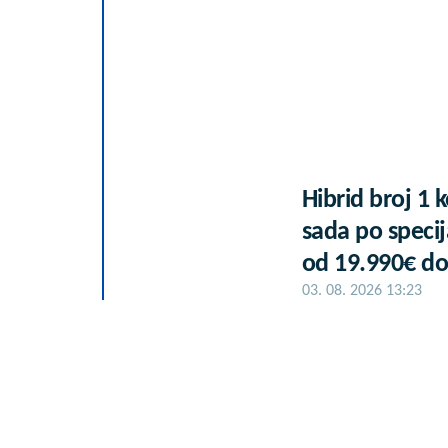
Hibrid broj 1 
sada po specij
od 19.990€ do
03. 08. 2026 13:23