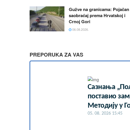
Gužve na granicama: Pojačan
saobraćaj prema Hrvatskoj i
Crnoj Gori
06.08.2026.
PREPORUKA ZA VAS
Сазнања „Пол
поставио за
Методију у Г
05. 08. 2026 15:45