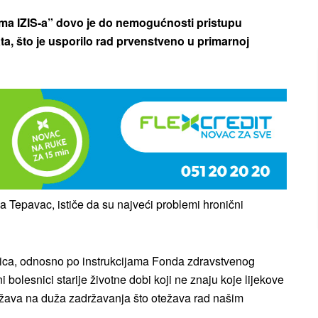
ema IZIS-a” dovo je do nemogućnosti pristupu
, što je usporilo rad prvenstveno u primarnoj
 Tepavac, ističe da su najveći problemi hronični
nica, odnosno po instrukcijama Fonda zdravstvenog
 bolesnici starije životne dobi koji ne znaju koje lijekove
dražava na duža zadržavanja što otežava rad našim