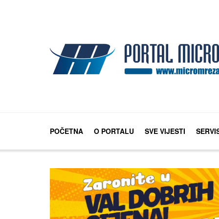
POČETNA
O PORTALU
SVE VIJESTI
SERVI