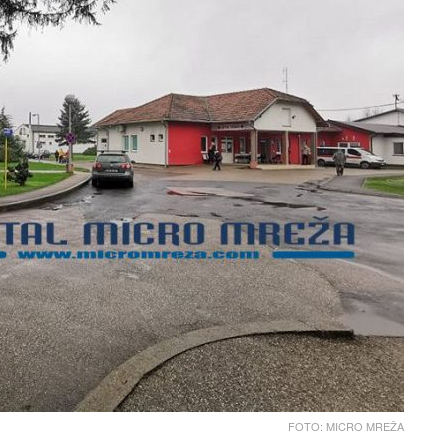
FOTO: MICRO MREŽA