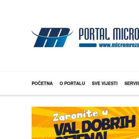
POČETNA
O PORTALU
SVE VIJESTI
SERVI