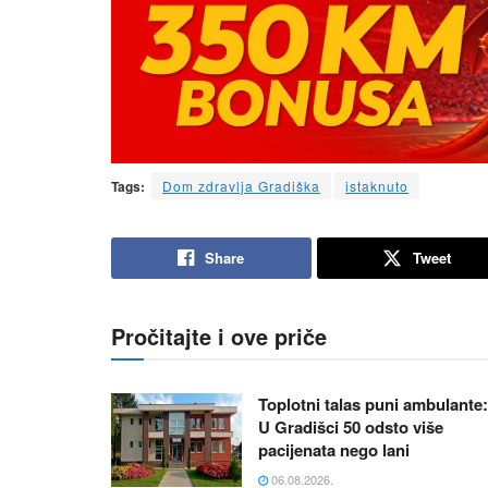
Tags:
Dom zdravlja Gradiška
istaknuto
Share
Tweet
Pročitajte i ove priče
Toplotni talas puni ambulante:
U Gradišci 50 odsto više
pacijenata nego lani
06.08.2026.