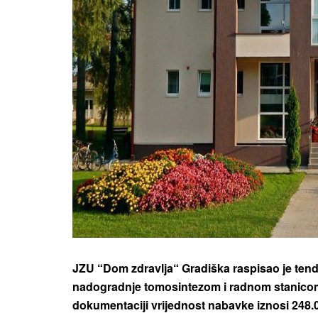
JZU “Dom zdravlja“ Gradiška raspisao je te
nadogradnje tomosintezom i radnom stanico
dokumentaciji vrijednost nabavke iznosi 248