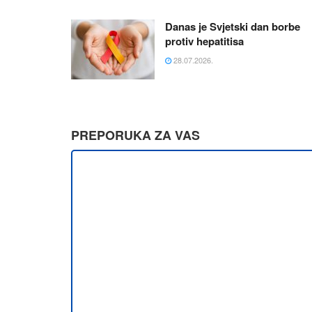
Danas je Svjetski dan borbe
protiv hepatitisa
28.07.2026.
PREPORUKA ZA VAS