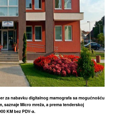
nder za nabavku digitalnog mamografa sa mogućnošću
m,
saznaje Micro mreža, a prema tenderskoj
.000 KM bez PDV-a.