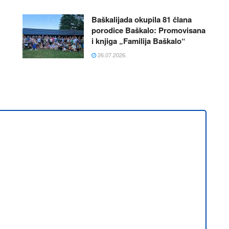
Baškalijada okupila 81 člana
porodice Baškalo: Promovisana
i knjiga „Familija Baškalo“
26.07.2026.