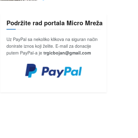
Podržite rad portala Micro Mreža
Uz PayPal sa nekoliko klikova na siguran način
donirate iznos koji želite. E-mail za donacije
putem PayPal-a je
trgicbojan@gmail.com