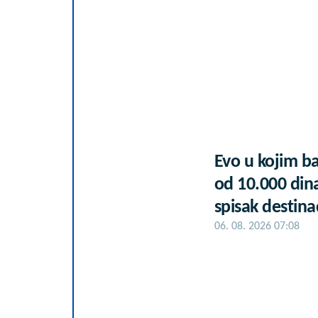
Evo u kojim b
od 10.000 din
spisak destinac
06. 08. 2026 07:08