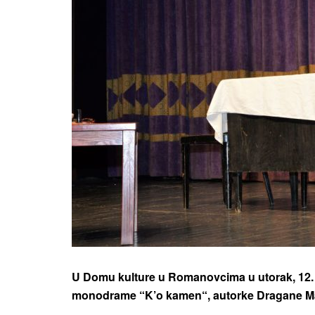
U Domu kulture u Romanovcima u utorak, 12. 
monodrame “K’o kamen“, autorke Dragane Ma