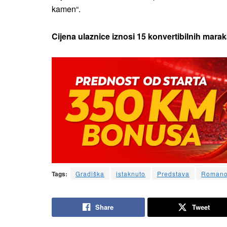
kamen“.
Cijena ulaznice iznosi 15 konvertibilnih marak
Tags:
Gradiška
istaknuto
Predstava
Romano
Share
Tweet