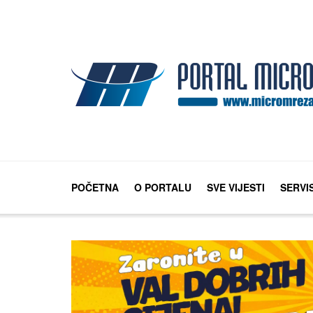
POČETNA
O PORTALU
SVE VIJESTI
SERVI