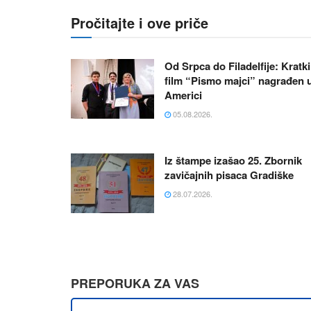
Pročitajte i ove priče
Od Srpca do Filadelfije: Kratki
film “Pismo majci” nagrađen 
Americi
05.08.2026.
Iz štampe izašao 25. Zbornik
zavičajnih pisaca Gradiške
28.07.2026.
PREPORUKA ZA VAS