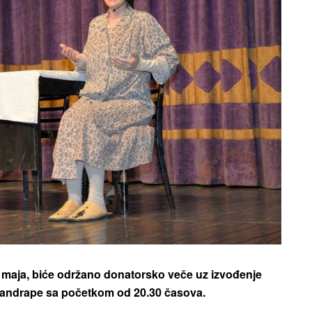
maja, biće održano donatorsko veče uz izvođenje
ndrape sa početkom od 20.30 časova.