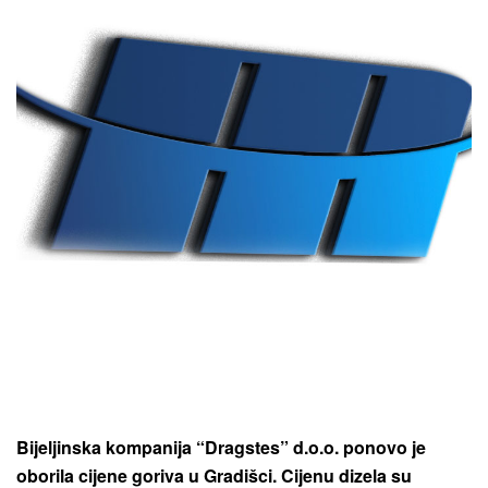
Bijeljinska kompanija “Dragstes” d.o.o. ponovo je
oborila cijene goriva u Gradišci. Cijenu dizela su