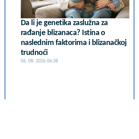
Da li je genetika zaslužna za
rađanje blizanaca? Istina o
naslednim faktorima i blizanačkoj
trudnoći
06. 08. 2026 06:38