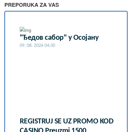
PREPORUKA ZA VAS
"Ђедов сабор" у Осојану
09. 08. 2026 04:30
REGISTRUJ SE UZ PROMO KOD
CASINO Preuzmi 1500