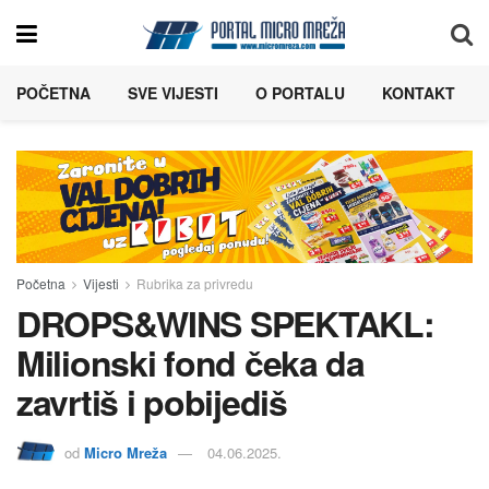
POČETNA
SVE VIJESTI
O PORTALU
KONTAKT
Početna
Vijesti
Rubrika za privredu
DROPS&WINS SPEKTAKL:
Milionski fond čeka da
zavrtiš i pobijediš
od
Micro Mreža
04.06.2025.