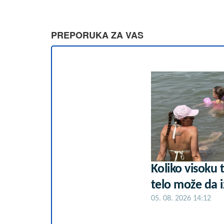
PREPORUKA ZA VAS
Koliko visoku
telo može da i
05. 08. 2026 14:12