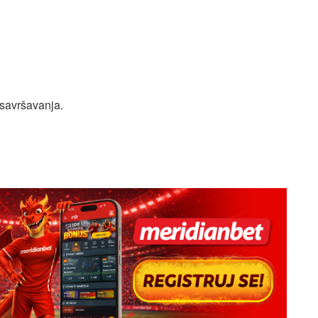
savršavanja.