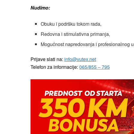
Nudimo:
Obuku i podršku tokom rada,
Redovna i stimulativna primanja,
Mogućnost napredovanja i profesionalnog u
Prijave slati na:
info@vutex.net
Telefon za informacije:
065/855 – 795