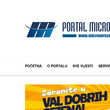
POČETNA
O PORTALU
SVE VIJESTI
SERVI