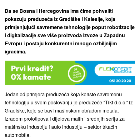
Da se Bosna i Hercegovina ima čime pohvaliti
pokazuju preduzeća iz Gradiške i Kalesije, koja
primjenjujući savremene tehnologije poput robotizacije
i digitalizacije sve više proizvoda izvoze u Zapadnu
Evropu i postaju konkurentni mnogo ozbiljnijim
igračima.
Jedan od primjera preduzeća koja koriste savremenu
tehnologiju u svom poslovanju je preduzeće “Tikt d.o.o.” iz
Gradiške, koje se bavi mašinskom obradom metala,
izradom prototipova i dijelova malih i srednjih serija za
mašinsku industriju i auto industriju – sektor trkaćih
automobila.