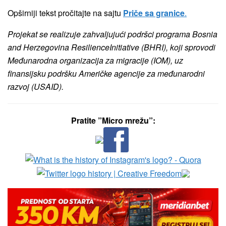
Opširniji tekst pročitajte na sajtu
Priče sa granice
.
Projekat se realizuje zahvaljujući podršci programa Bosnia
and Herzegovina ResilienceInitiative (BHRI), koji sprovodi
Međunarodna organizacija za migracije (IOM), uz
finansijsku podršku Američke agencije za međunarodni
razvoj (USAID).
Pratite ”Micro mrežu”: