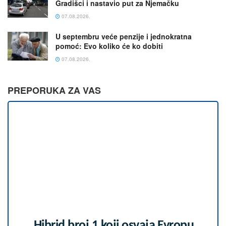
Gradišci i nastavio put za Njemačku
07.08.2026.
U septembru veće penzije i jednokratna
pomoć: Evo koliko će ko dobiti
07.08.2026.
PREPORUKA ZA VAS
Hibrid broj 1 koji osvaja Evropu,