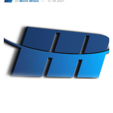
od
Micro Mreža
07.06.2021.