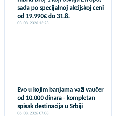
sada po specijalnoj akcijskoj ceni
od 19.990€ do 31.8.
03. 08. 2026 13:23
Evo u kojim banjama važi vaučer
od 10.000 dinara - kompletan
spisak destinacija u Srbiji
06. 08. 2026 07:08