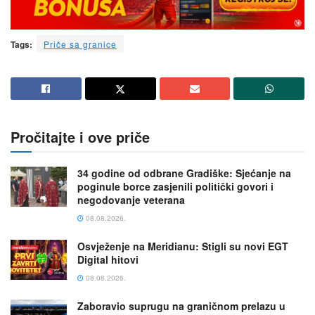
Tags:
Priče sa granice
Pročitajte i ove priče
34 godine od odbrane Gradiške: Sjećanje na
poginule borce zasjenili politički govori i
negodovanje veterana
08.08.2026.
Osvježenje na Meridianu: Stigli su novi EGT
Digital hitovi
08.08.2026.
Zaboravio suprugu na graničnom prelazu u