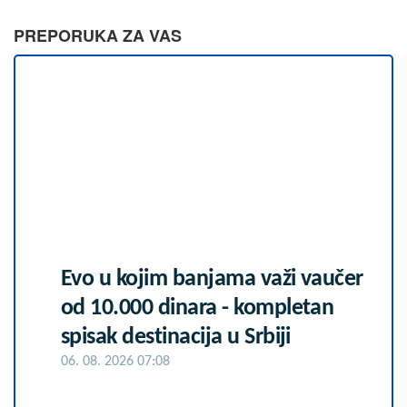
PREPORUKA ZA VAS
Evo u kojim banjama važi vaučer
od 10.000 dinara - kompletan
spisak destinacija u Srbiji
06. 08. 2026 07:08