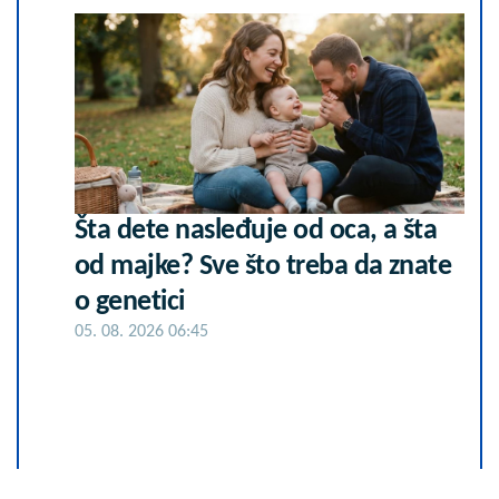
Šta dete nasleđuje od oca, a šta
od majke? Sve što treba da znate
o genetici
05. 08. 2026 06:45