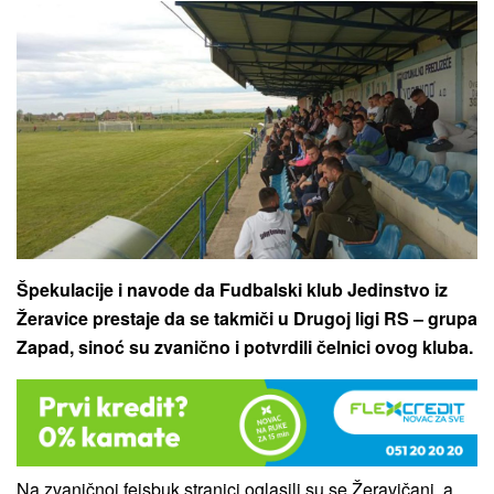
Špekulacije i navode da Fudbalski klub Jedinstvo iz
Žeravice prestaje da se takmiči u Drugoj ligi RS – grupa
Zapad, sinoć su zvanično i potvrdili čelnici ovog kluba.
Na zvaničnoj fejsbuk stranici oglasili su se Žeravičani, a