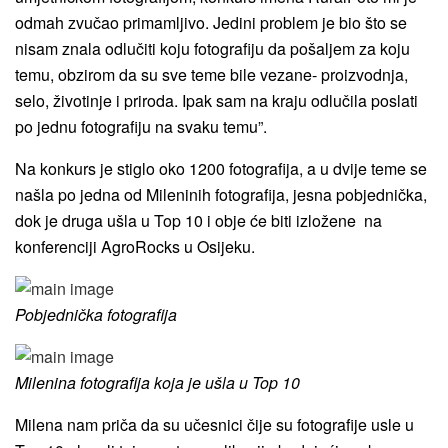
odmah zvučao primamljivo. Jedini problem je bio što se
nisam znala odlučiti koju fotografiju da pošaljem za koju
temu, obzirom da su sve teme bile vezane- proizvodnja,
selo, životinje i priroda. Ipak sam na kraju odlučila poslati
po jednu fotografiju na svaku temu”.
Na konkurs je stiglo oko 1200 fotografija, a u dvije teme se
našla po jedna od Mileninih fotografija, jesna pobjednička,
dok je druga ušla u Top 10 i obje će biti izložene na
konferenciji AgroRocks u Osijeku.
Pobjednička fotografija
Milenina fotografija koja je ušla u Top 10
Milena nam priča da su učesnici čije su fotografije usle u