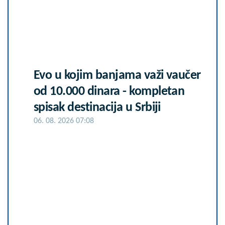
Evo u kojim banjama važi vaučer
od 10.000 dinara - kompletan
spisak destinacija u Srbiji
06. 08. 2026 07:08