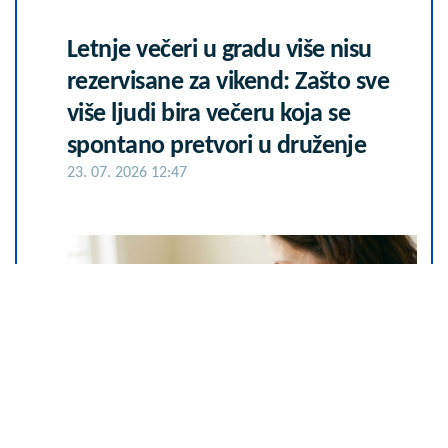
Letnje večeri u gradu više nisu
rezervisane za vikend: Zašto sve
više ljudi bira večeru koja se
spontano pretvori u druženje
23. 07. 2026 12:47
Čiji hromozom određuje pol