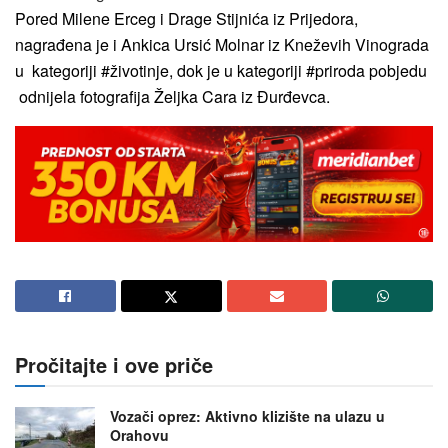
Pored Milene Erceg i Drage Stijnića iz Prijedora,
nagrađena je i Ankica Ursić Molnar iz Kneževih Vinograda
u kategoriji #životinje, dok je u kategoriji #priroda pobjedu
odnijela fotografija Željka Cara iz Đurđevca.
Pročitajte i ove priče
Vozači oprez: Aktivno klizište na ulazu u
Orahovu