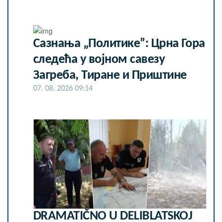
Сазнања „Политике”: Црна Гора
следећа у војном савезу
Загреба, Тиране и Приштине
07. 08. 2026 09:14
DRAMATIČNO U DELIBLATSKOJ