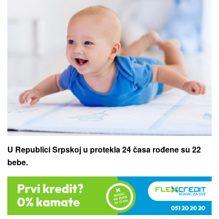
U Republici Srpskoj u protekla 24 časa rođene su 22
bebe.