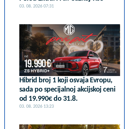
03. 08. 2026 07:31
Hibrid broj 1 koji osvaja Evropu,
sada po specijalnoj akcijskoj ceni
od 19.990€ do 31.8.
03. 08. 2026 13:23