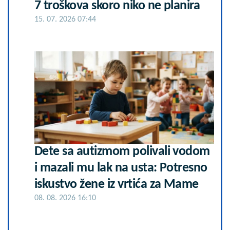
7 troškova skoro niko ne planira
15. 07. 2026 07:44
Dete sa autizmom polivali vodom
i mazali mu lak na usta: Potresno
iskustvo žene iz vrtića za Mame
08. 08. 2026 16:10