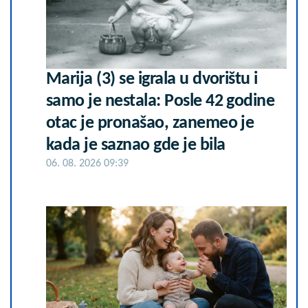
Marija (3) se igrala u dvorištu i
samo je nestala: Posle 42 godine
otac je pronašao, zanemeo je
kada je saznao gde je bila
06. 08. 2026 09:39