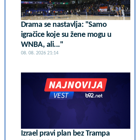
Drama se nastavlja: "Samo
igračice koje su žene mogu u
WNBA, ali..."
08. 08. 2026 21:14
Izrael pravi plan bez Trampa