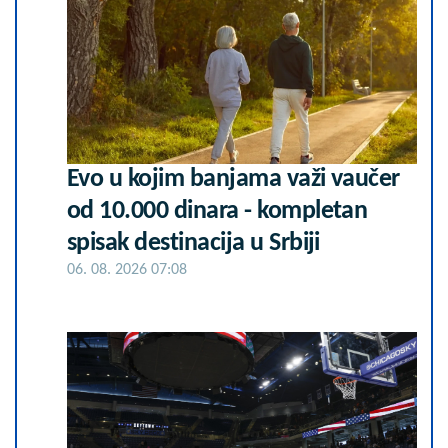
Evo u kojim banjama važi vaučer
od 10.000 dinara - kompletan
spisak destinacija u Srbiji
06. 08. 2026 07:08