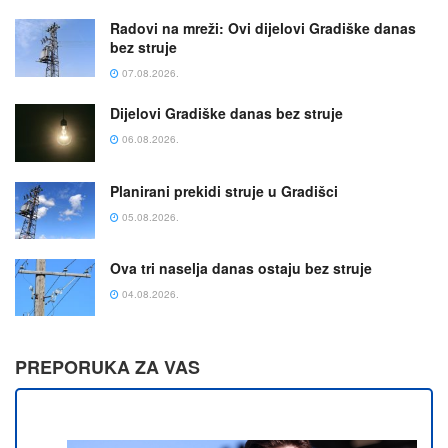
Radovi na mreži: Ovi dijelovi Gradiške danas
bez struje
07.08.2026.
Dijelovi Gradiške danas bez struje
06.08.2026.
Planirani prekidi struje u Gradišci
05.08.2026.
Ova tri naselja danas ostaju bez struje
04.08.2026.
PREPORUKA ZA VAS