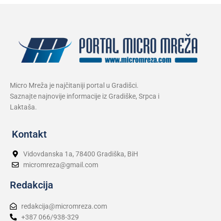
Micro Mreža je najčitaniji portal u Gradišci.
Saznajte najnovije informacije iz Gradiške, Srpca i
Laktaša.
Kontakt
Vidovdanska 1a, 78400 Gradiška, BiH
micromreza@gmail.com
Redakcija
redakcija@micromreza.com
+387 066/938-329