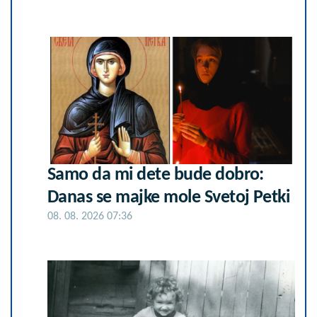
Samo da mi dete bude dobro:
Danas se majke mole Svetoj Petki
08. 08. 2026 07:36