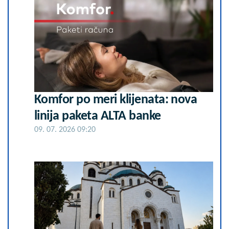
Komfor po meri klijenata: nova
linija paketa ALTA banke
09. 07. 2026 09:20