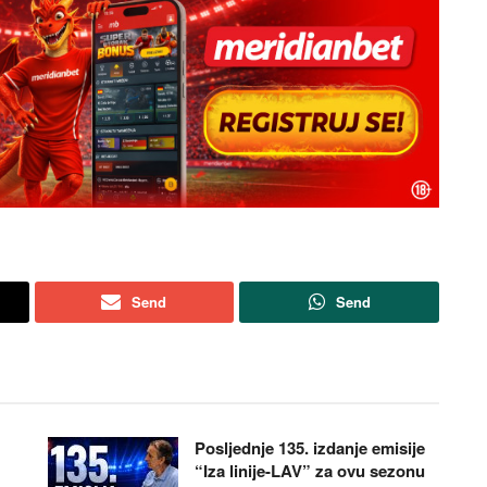
Send
Send
Posljednje 135. izdanje emisije
“Iza linije-LAV” za ovu sezonu