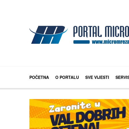
POČETNA
O PORTALU
SVE VIJESTI
SERVI