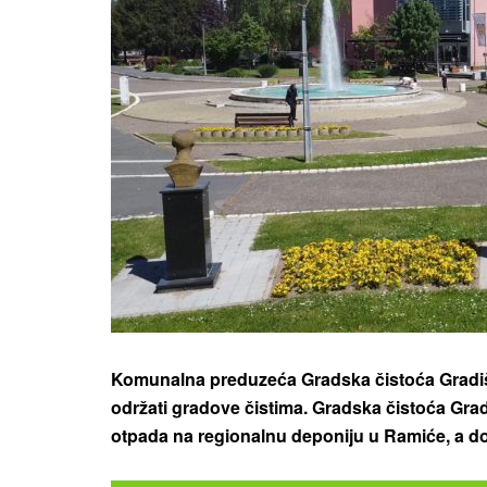
Komunalna preduzeća Gradska čistoća Gradišk
održati gradove čistima. Gradska čistoća Gradiš
otpada na regionalnu deponiju u Ramiće, a dost