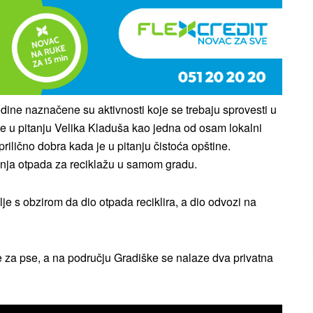
dine naznačene su aktivnosti koje se trebaju sprovesti u
e u pitanju Velika Kladuša kao jedna od osam lokalni
rilično dobra kada je u pitanju čistoća opštine.
anja otpada za reciklažu u samom gradu.
je s obzirom da dio otpada reciklira, a dio odvozi na
te za pse, a na području Gradiške se nalaze dva privatna