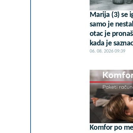
Marija (3) se i
samo je nestal
otac je prona
kada je saznao
06. 08. 2026 09:39
Komfor po mer