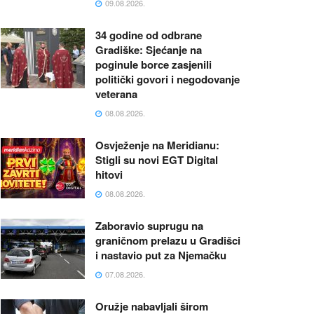
09.08.2026.
34 godine od odbrane
Gradiške: Sjećanje na
poginule borce zasjenili
politički govori i negodovanje
veterana
08.08.2026.
Osvježenje na Meridianu:
Stigli su novi EGT Digital
hitovi
08.08.2026.
Zaboravio suprugu na
graničnom prelazu u Gradišci
i nastavio put za Njemačku
07.08.2026.
Oružje nabavljali širom