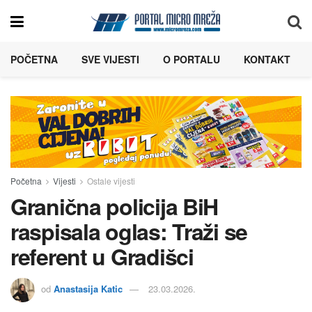
POČETNA
SVE VIJESTI
O PORTALU
KONTAKT
Početna
Vijesti
Ostale vijesti
Granična policija BiH
raspisala oglas: Traži se
referent u Gradišci
od
Anastasija Katic
23.03.2026.