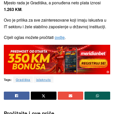
Mjesto rada je Gradiška, a ponuđena neto plata iznosi
1.263 KM
.
Ovo je prilika za sve zainteresovane koji imaju iskustva u
IT sektoru i žele stabilno zaposlenje u državnoj instituciji.
Cijeli oglas možete pročitati
ovdje
.
Tags:
Gradiška
istaknuto
Pročitajte i ove priče