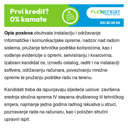
Opis poslova
obuhvata instalaciju i održavanje
informatičke i komunikacijske opreme, nadzor nad radom
sistema, pružanje tehničke podrške korisnicima, kao i
vođenje evidencije o opremi, servisiranju i kvarovima.
Izabrani kandidat će, između ostalog, raditi i na instalaciji
softvera, održavanju računara, povezivanju mrežne
opreme te pružanju podrške radu na terenu.
Kandidati treba da ispunjavaju sljedeće uslove: završena
srednja stručna sprema IV stepena društvenog ili tehničkog
smjera, najmanje jedna godina radnog iskustva u struci,
poznavanje rada na računaru, kao i položen stručni
upravni ispit.