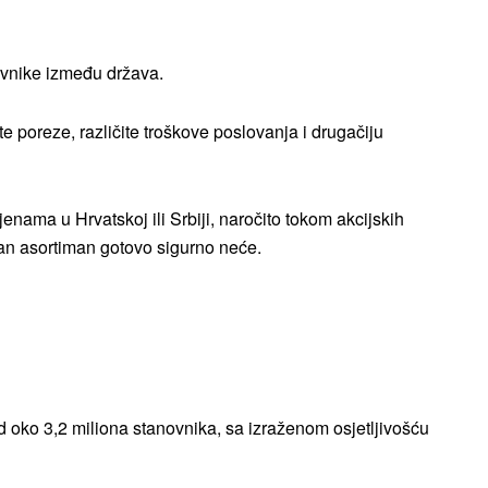
ovnike između država.
e poreze, različite troškove poslovanja i drugačiju
ijenama u Hrvatskoj ili Srbiji, naročito tokom akcijskih
etan asortiman gotovo sigurno neće.
od oko 3,2 miliona stanovnika, sa izraženom osjetljivošću