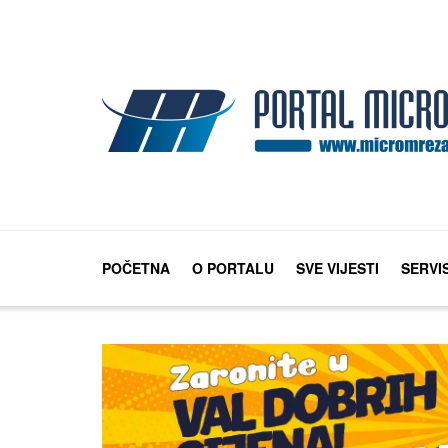
POČETNA
O PORTALU
SVE VIJESTI
SERVI