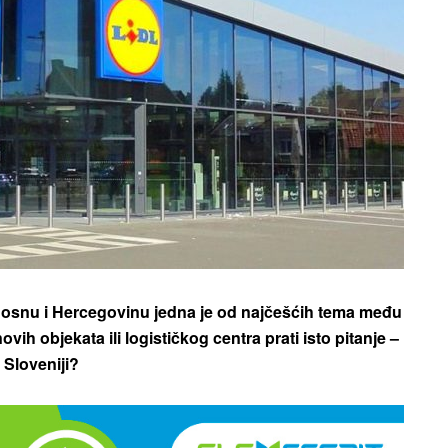
osnu i Hercegovinu jedna je od najčešćih tema među
vih objekata ili logističkog centra prati isto pitanje –
i Sloveniji?