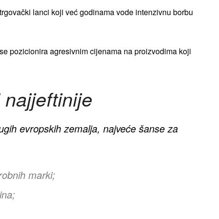
 trgovački lanci koji već godinama vode intenzivnu borbu
 se pozicionira agresivnim cijenama na proizvodima koji
 najjeftinije
rugih evropskih zemalja, najveće šanse za
 robnih marki;
ina;