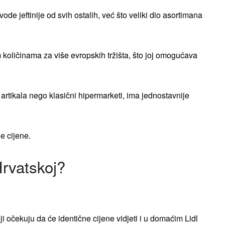
ode jeftinije od svih ostalih, već što veliki dio asortimana
oličinama za više evropskih tržišta, što joj omogućava
artikala nego klasični hipermarketi, ima jednostavnije
e cijene.
Hrvatskoj?
ji očekuju da će identične cijene vidjeti i u domaćim Lidl