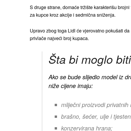
S druge strane, domaće tržište karakterišu brojni
za kupce kroz akcije i sedmična sniženja.
Upravo zbog toga Lidl će vjerovatno pokušati da
privlače najveći broj kupaca.
Šta bi moglo biti
Ako se bude slijedio model iz d
niže cijene imaju:
mliječni proizvodi privatnih
brašno, šećer, ulje i tjesten
konzervirana hrana;