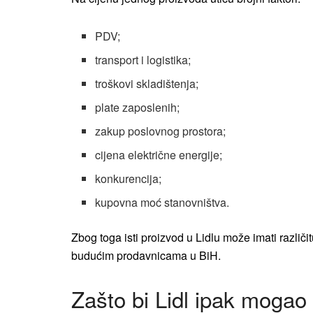
PDV;
transport i logistika;
troškovi skladištenja;
plate zaposlenih;
zakup poslovnog prostora;
cijena električne energije;
konkurencija;
kupovna moć stanovništva.
Zbog toga isti proizvod u Lidlu može imati različit
budućim prodavnicama u BiH.
Zašto bi Lidl ipak mogao bi