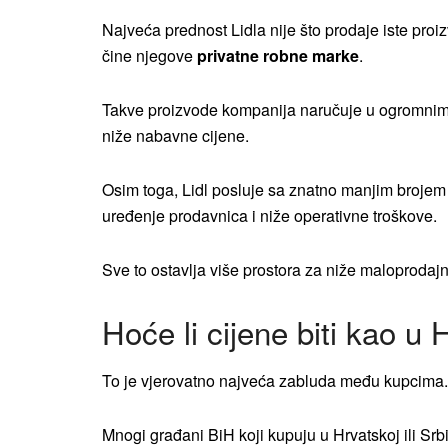
Najveća prednost Lidla nije što prodaje iste proizv
čine njegove
privatne robne marke
.
Takve proizvode kompanija naručuje u ogromnim k
niže nabavne cijene.
Osim toga, Lidl posluje sa znatno manjim brojem 
uređenje prodavnica i niže operativne troškove.
Sve to ostavlja više prostora za niže maloprodajn
Hoće li cijene biti kao u 
To je vjerovatno najveća zabluda među kupcima.
Mnogi građani BiH koji kupuju u Hrvatskoj ili Srbi