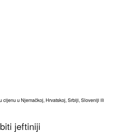
u cijenu u Njemačkoj, Hrvatskoj, Srbiji, Sloveniji ili
ti jeftiniji