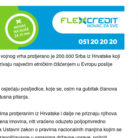
ojnog vrha protjerano je 200.000 Srba iz Hrvatske koji
azivaju najvećim etničkim čišćenjem u Evropu poslije
osjećaju posljedice, koje se, osim na gubitak članova
tusna pitanja.
a protjeranim iz Hrvatske i dalje ne priznaju njihova
tena imovina, niti vraćeno oduzeto poljoprivredno
la Ustavni zakon o pravima nacionalnih manjina kojim se
zapošljavanje u organima državne uprave, policiji,