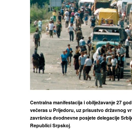
Centralna manifestacija i obilježavanje 27 go
večeras u Prijedoru, uz prisustvo državnog vrh
završnica dvodnevne posjete delegacije Srbi
Republici Srpskoj
.