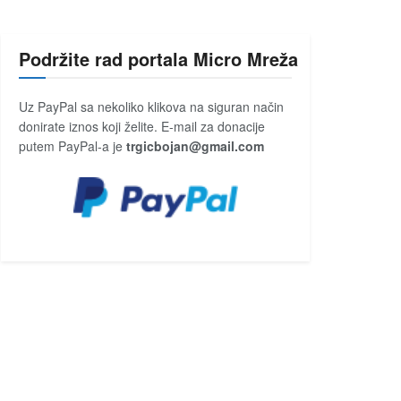
Podržite rad portala Micro Mreža
Uz PayPal sa nekoliko klikova na siguran način
donirate iznos koji želite. E-mail za donacije
putem PayPal-a je
trgicbojan@gmail.com