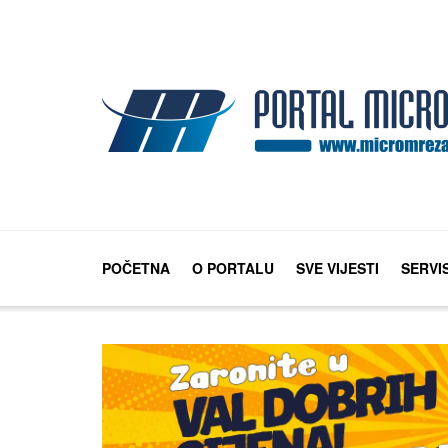
POČETNA
O PORTALU
SVE VIJESTI
SERVI