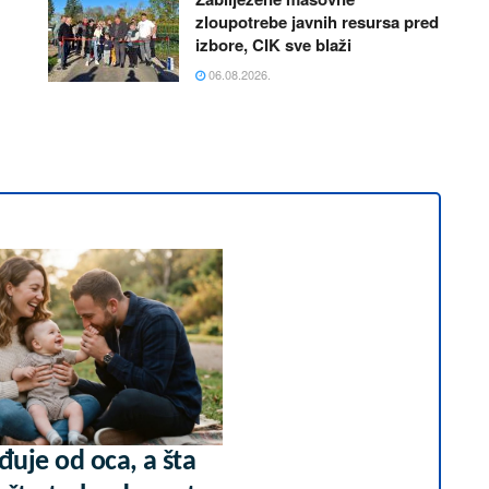
zloupotrebe javnih resursa pred
izbore, CIK sve blaži
06.08.2026.
đuje od oca, a šta