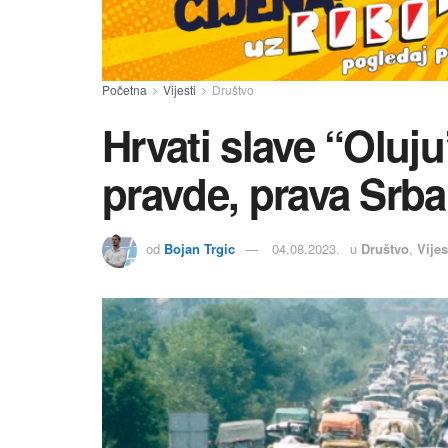
Početna
Vijesti
Društvo
Hrvati slave “Oluju
pravde, prava Srba 
od
Bojan Trgic
04.08.2023.
u
Društvo
,
Vijes