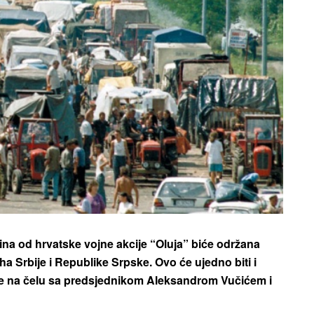
dina od hrvatske vojne akcije “Oluja” biće održana
a Srbije i Republike Srpske. Ovo će ujedno biti i
je na čelu sa predsjednikom Aleksandrom Vučićem i