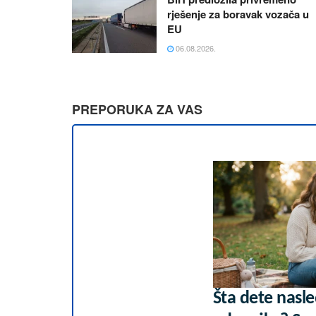
rješenje za boravak vozača u
EU
06.08.2026.
PREPORUKA ZA VAS
Šta dete nasle