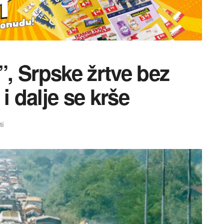
”, Srpske žrtve bez
i dalje se krše
ti