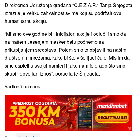
Direktorica Udruženja građana “C.E.Z.A.R.” Tanja Šnjegota
izrazila je veliku zahvalnost svima koji su podržali ovu
humanitarnu akciju.
“Mi smo ove godine bili inicijatori akcije i odlučili smo da
na našem Jesenjem maskenbalu počnemo sa
prikupljanjem sredstava. Potom smo to objavili na našim
društvenim mrežama, kako bi što više ljudi čulo. Mislim da
smo uspjeli u svojoj namjeri i jako nam je drago što smo
skupili dovoljan iznos”, poručila je Šnjegota.
/radiosrbac.com/