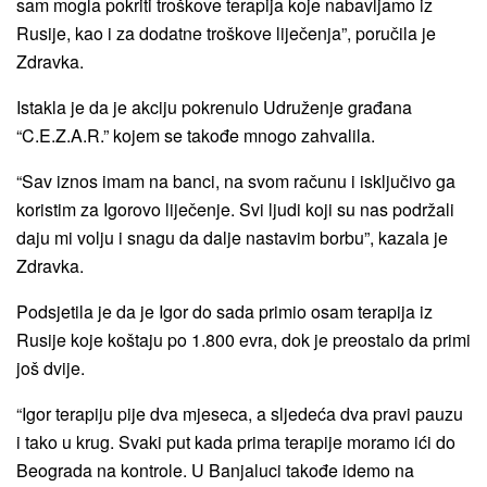
sam mogla pokriti troškove terapija koje nabavljamo iz
Rusije, kao i za dodatne troškove liječenja”, poručila je
Zdravka.
Istakla je da je akciju pokrenulo Udruženje građana
“C.E.Z.A.R.” kojem se takođe mnogo zahvalila.
“Sav iznos imam na banci, na svom računu i isključivo ga
koristim za Igorovo liječenje. Svi ljudi koji su nas podržali
daju mi volju i snagu da dalje nastavim borbu”, kazala je
Zdravka.
Podsjetila je da je Igor do sada primio osam terapija iz
Rusije koje koštaju po 1.800 evra, dok je preostalo da primi
još dvije.
“Igor terapiju pije dva mjeseca, a sljedeća dva pravi pauzu
i tako u krug. Svaki put kada prima terapije moramo ići do
Beograda na kontrole. U Banjaluci takođe idemo na