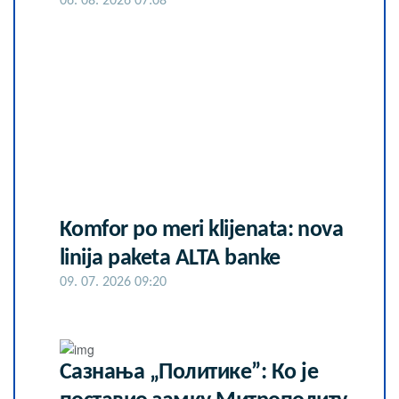
06. 08. 2026 07:08
Komfor po meri klijenata: nova
linija paketa ALTA banke
09. 07. 2026 09:20
Сазнања „Политике”: Ко је