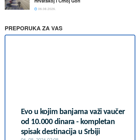
Hrvatskoj i Crnoj Gori
06.08.2026.
PREPORUKA ZA VAS
Evo u kojim banjama važi vaučer
od 10.000 dinara - kompletan
spisak destinacija u Srbiji