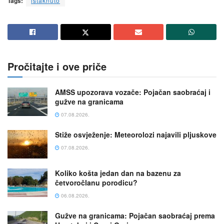
Tags:
istaknuto
Pročitajte i ove priče
AMSS upozorava vozače: Pojačan saobraćaj i
gužve na granicama
07.08.2026.
Stiže osvježenje: Meteorolozi najavili pljuskove
07.08.2026.
Koliko košta jedan dan na bazenu za
četvoročlanu porodicu?
06.08.2026.
Gužve na granicama: Pojačan saobraćaj prema