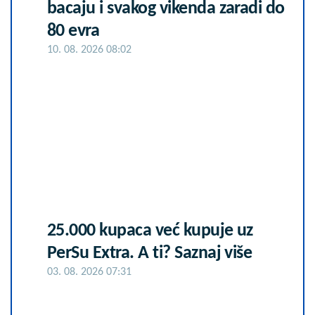
bacaju i svakog vikenda zaradi do
80 evra
10. 08. 2026 08:02
25.000 kupaca već kupuje uz
PerSu Extra. A ti? Saznaj više
03. 08. 2026 07:31