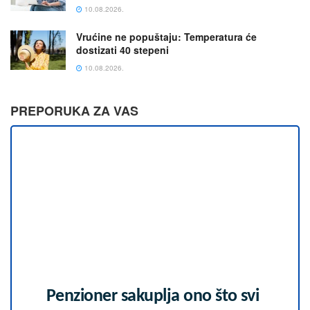
10.08.2026.
Vrućine ne popuštaju: Temperatura će
dostizati 40 stepeni
10.08.2026.
PREPORUKA ZA VAS
Penzioner sakuplja ono što svi