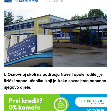
od
Micro Mreža
17.04.2026.
U Osnovnoj školi na području Nove Topole roditelj je
fizički napao učenika, koji je, kako saznajemo napadao
njegovo dijete.