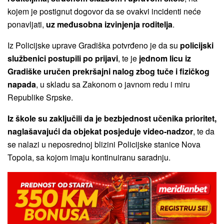
kojem je postignut dogovor da se ovakvi incidenti neće
ponavljati,
uz međusobna izvinjenja roditelja
.
Iz Policijske uprave Gradiška potvrđeno je da su
policijski
službenici postupili po prijavi
, te je
jednom licu iz
Gradiške uručen prekršajni nalog zbog tuče i fizičkog
napada
, u skladu sa Zakonom o javnom redu i miru
Republike Srpske.
Iz škole su zaključili da je bezbjednost učenika prioritet,
naglašavajući da objekat posjeduje video-nadzor
, te da
se nalazi u neposrednoj blizini Policijske stanice Nova
Topola, sa kojom imaju kontinuiranu saradnju.