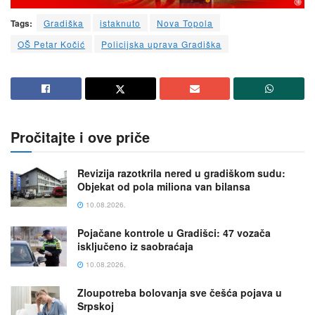
Tags:
Gradiška
istaknuto
Nova Topola
OŠ Petar Kočić
Policijska uprava Gradiška
Pročitajte i ove priče
Revizija razotkrila nered u gradiškom sudu:
Objekat od pola miliona van bilansa
10.08.2026.
Pojačane kontrole u Gradišci: 47 vozača
isključeno iz saobraćaja
10.08.2026.
Zloupotreba bolovanja sve češća pojava u
Srpskoj