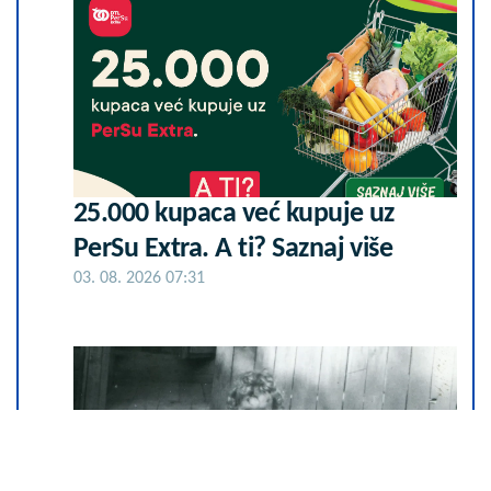
25.000 kupaca već kupuje uz
PerSu Extra. A ti? Saznaj više
03. 08. 2026 07:31