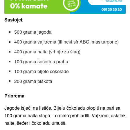
Sastojci
:
500 grama jagoda
400 grama vajkrema (ili neki sir ABC, maskarpone)
400 grama halta (vrhnje za šlag)
100 grama šećera u prahu
100 grama bijele čokolade
200 grama piškota
Priprema
:
Jagode isjeći na listiće. Bijelu čokoladu otopiti na pari sa
100 grama halta šlaga. To malo prohladiti. Vajkrem, ostatak
halte, šećer i čokoladu umutiti.