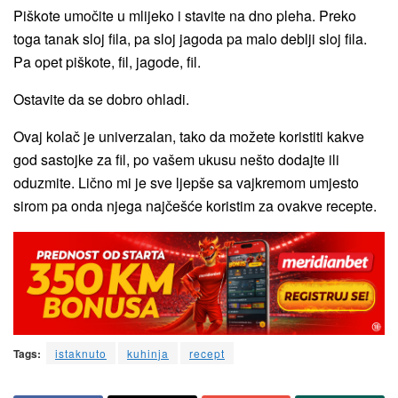
Piškote umočite u mlijeko i stavite na dno pleha. Preko
toga tanak sloj fila, pa sloj jagoda pa malo deblji sloj fila.
Pa opet piškote, fil, jagode, fil.
Ostavite da se dobro ohladi.
Ovaj kolač je univerzalan, tako da možete koristiti kakve
god sastojke za fil, po vašem ukusu nešto dodajte ili
oduzmite. Lično mi je sve ljepše sa vajkremom umjesto
sirom pa onda njega najčešće koristim za ovakve recepte.
Tags:
istaknuto
kuhinja
recept