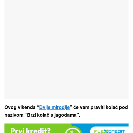
Ovog vikenda “
Dvije mirođije
” će vam praviti kolač pod
nazivom “Brzi kolač s jagodama”.