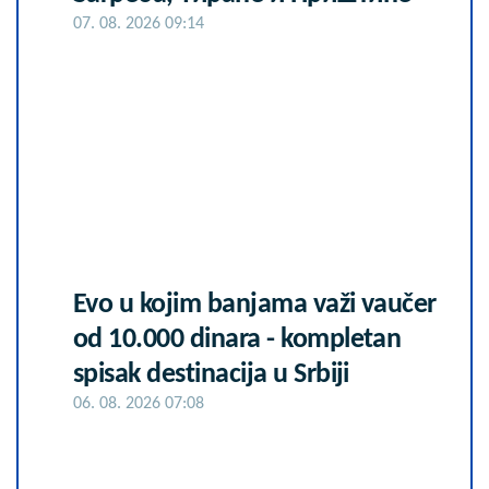
07. 08. 2026 09:14
Evo u kojim banjama važi vaučer
od 10.000 dinara - kompletan
spisak destinacija u Srbiji
06. 08. 2026 07:08