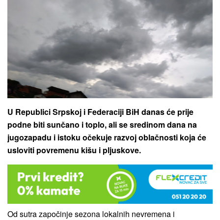
U Republici Srpskoj i Federaciji BiH danas će prije
podne biti sunčano i toplo, ali se sredinom dana na
jugozapadu i istoku očekuje razvoj oblačnosti koja će
usloviti povremenu kišu i pljuskove.
Od sutra započinje sezona lokalnih nevremena i