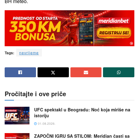
BH meteo.
Tags:
nevrijeme
Pročitajte i ove priče
UFC spektakl u Beogradu: Noć koja miriše na
istoriju
01.08.2026.
ZAPOČNI IGRU SA STILOM: Meridian časti sa