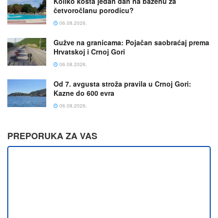
Koliko košta jedan dan na bazenu za
četvoročlanu porodicu?
06.08.2026.
Gužve na granicama: Pojačan saobraćaj prema
Hrvatskoj i Crnoj Gori
06.08.2026.
Od 7. avgusta stroža pravila u Crnoj Gori:
Kazne do 600 evra
06.08.2026.
PREPORUKA ZA VAS