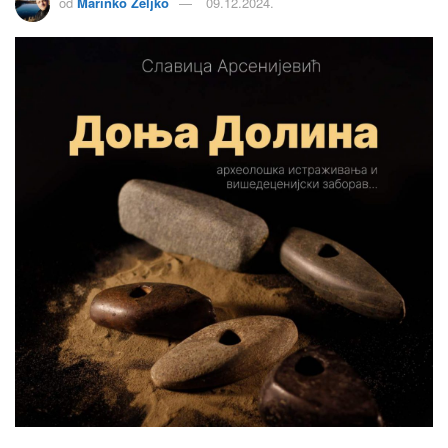
od
Marinko Zeljko
09.12.2024.