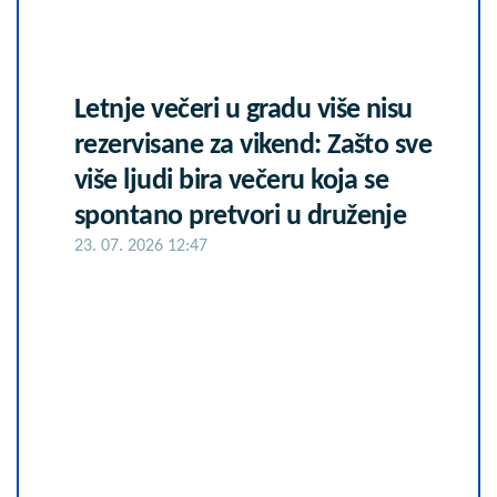
Letnje večeri u gradu više nisu
rezervisane za vikend: Zašto sve
više ljudi bira večeru koja se
spontano pretvori u druženje
23. 07. 2026 12:47