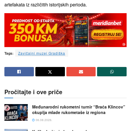
artefakata iz različitih istorijskih perioda.
Tags:
Zavičajni muzej Gradiška
Pročitajte i ove priče
Međunarodni rukometni turnir “Braća Klincov”
okuplja mlade rukometaše iz regiona
06.08.2026.