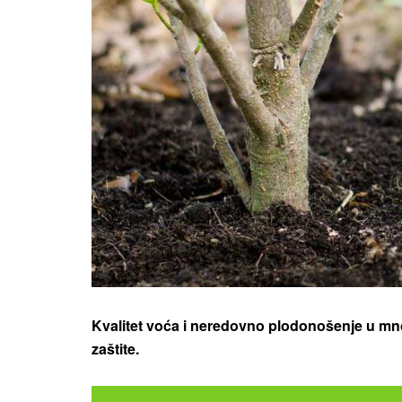
Kvalitet voća i neredovno plodonošenje u mno
zaštite.