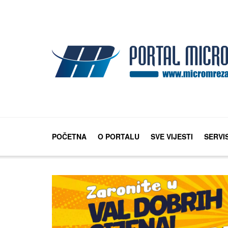
POČETNA
O PORTALU
SVE VIJESTI
SERVI