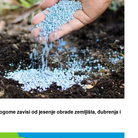
gome zavisi od jesenje obrade zemljišta, đubrenja i