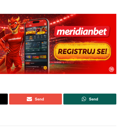
Send
Send