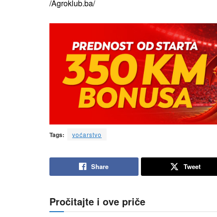
/Agroklub.ba/
Tags:
voćarstvo
Share
Tweet
Pročitajte i ove priče