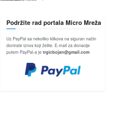
Podržite rad portala Micro Mreža
Uz PayPal sa nekoliko klikova na siguran način
donirate iznos koji želite. E-mail za donacije
putem PayPal-a je
trgicbojan@gmail.com