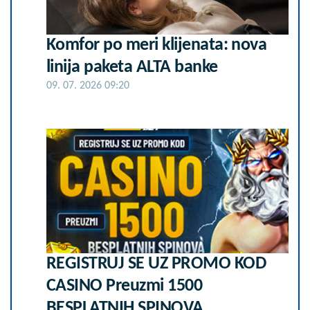
Komfor po meri klijenata: nova
linija paketa ALTA banke
09. 07. 2026 09:20
REGISTRUJ SE UZ PROMO KOD
CASINO Preuzmi 1500
BESPLATNIH SPINOVA