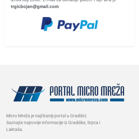
trgicbojan@gmail.com
Micro Mreža je najčitaniji portal u Gradišci.
Saznajte najnovije informacije iz Gradiške, Srpca i
Laktaša.