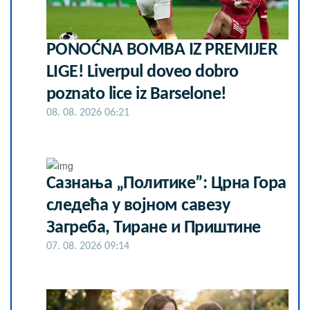
PONOĆNA BOMBA IZ PREMIJER
LIGE! Liverpul doveo dobro
poznato lice iz Barselone!
08. 08. 2026 06:21
Сазнања „Политике”: Црна Гора
следећа у војном савезу
Загреба, Тиране и Приштине
07. 08. 2026 09:14