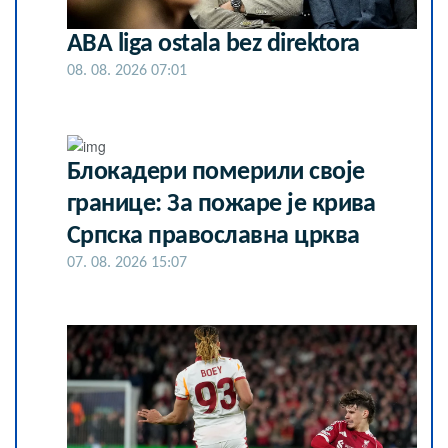
ABA liga ostala bez direktora
08. 08. 2026 07:01
Блокадери померили своје
границе: За пожаре је крива
Српска православна црква
07. 08. 2026 15:07