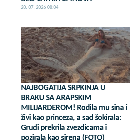
20. 07. 2026 08:04
NAJBOGATIJA SRPKINJA U
BRAKU SA ARAPSKIM
MILIJARDEROM! Rodila mu sina i
živi kao princeza, a sad šokirala:
Grudi prekrila zvezdicama i
pozirala kao sirena (FOTO)