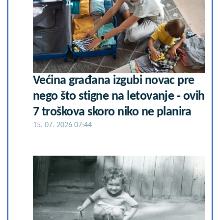
Većina građana izgubi novac pre
nego što stigne na letovanje - ovih
7 troškova skoro niko ne planira
15. 07. 2026 07:44