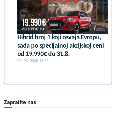
Hibrid broj 1 koji osvaja Evropu,
sada po specijalnoj akcijskoj ceni
od 19.990€ do 31.8.
03. 08. 2026 13:23
Zapratite nas