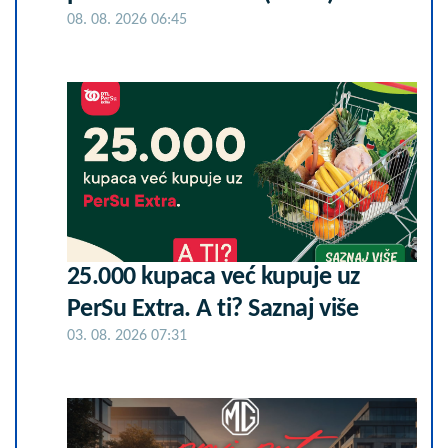
08. 08. 2026 06:45
25.000 kupaca već kupuje uz
PerSu Extra. A ti? Saznaj više
03. 08. 2026 07:31