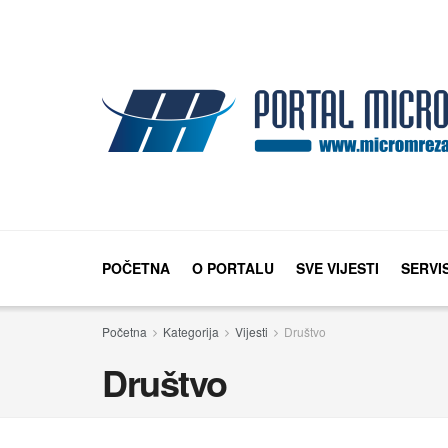
POČETNA
O PORTALU
SVE VIJESTI
SERVI
Početna
Kategorija
Vijesti
Društvo
Društvo