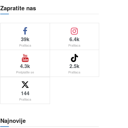
Zapratite nas
39k
6.4k
Pratilaca
Pratilaca
4.3k
2.5k
Pretplatite se
Pratilaca
144
Pratilaca
Najnovije