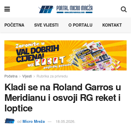
POČETNA
SVE VIJESTI
O PORTALU
KONTAKT
Početna
Vijesti
Rubrika za privredu
Kladi se na Roland Garros u
Meridianu i osvoji RG reket i
loptice
od
Micro Mreža
18.05.2026.