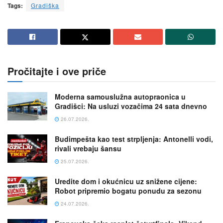
Tags:
Gradiška
Pročitajte i ove priče
Moderna samouslužna autopraonica u
Gradišci: Na usluzi vozačima 24 sata dnevno
26.07.2026.
Budimpešta kao test strpljenja: Antonelli vodi,
rivali vrebaju šansu
25.07.2026.
Uredite dom i okućnicu uz snižene cijene:
Robot pripremio bogatu ponudu za sezonu
24.07.2026.