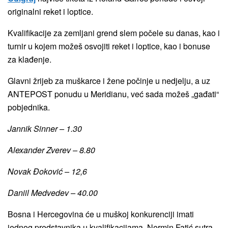
originalni reket i loptice.
Kvalifikacije za zemljani grend slem počele su danas, kao i
turnir u kojem možeš osvojiti reket i loptice, kao i bonuse
za klađenje.
Glavni žrijeb za muškarce i žene počinje u nedjelju, a uz
ANTEPOST ponudu u Meridianu, već sada možeš „gađati“
pobjednika.
Jannik Sinner – 1.30
Alexander Zverev – 8.80
Novak Đoković – 12,6
Daniil Medvedev – 40.00
Bosna i Hercegovina će u muškoj konkurenciji imati
jednog predstavnika u kvalifikacijama. Nermin Fatić sutra