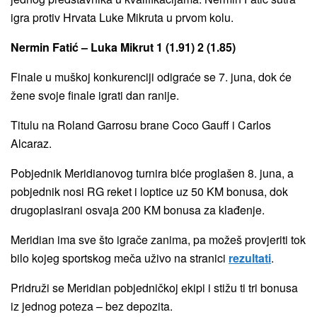
igra protiv Hrvata Luke Mikruta u prvom kolu.
Nermin Fatić – Luka Mikrut 1 (1.91) 2 (1.85)
Finale u muškoj konkurenciji odigraće se 7. juna, dok će
žene svoje finale igrati dan ranije.
Titulu na Roland Garrosu brane Coco Gauff i Carlos
Alcaraz.
Pobjednik Meridianovog turnira biće proglašen 8. juna, a
pobjednik nosi RG reket i loptice uz 50 KM bonusa, dok
drugoplasirani osvaja 200 KM bonusa za klađenje.
Meridian ima sve što igrače zanima, pa možeš provjeriti tok
bilo kojeg sportskog meča uživo na stranici
rezultati
.
Pridruži se Meridian pobjedničkoj ekipi i stižu ti tri bonusa
iz jednog poteza – bez depozita.