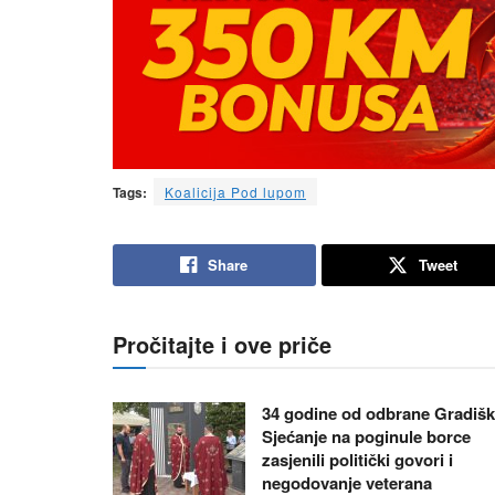
Tags:
Koalicija Pod lupom
Share
Tweet
Pročitajte i ove priče
34 godine od odbrane Gradišk
Sjećanje na poginule borce
zasjenili politički govori i
negodovanje veterana