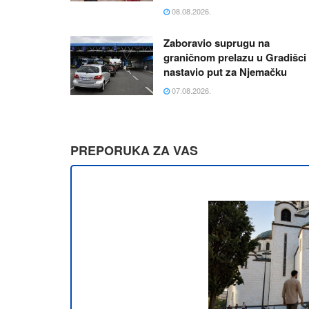
08.08.2026.
Zaboravio suprugu na
graničnom prelazu u Gradišci 
nastavio put za Njemačku
07.08.2026.
PREPORUKA ZA VAS