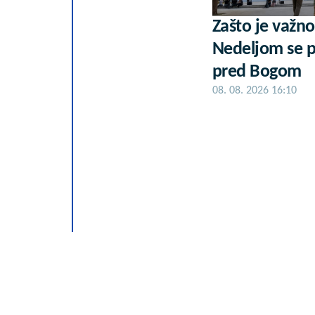
Zašto je važno 
Nedeljom se p
pred Bogom
08. 08. 2026 16:10
Letnje večeri 
rezervisane za