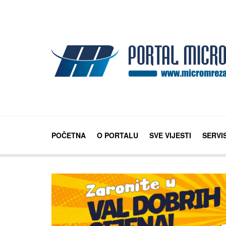
POČETNA
O PORTALU
SVE VIJESTI
SERVI