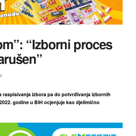
om”: “Izborni proces
narušen”
ti
na raspisivanja izbora pa do potvrđivanja izbornih
 2022. godine u BiH ocjenjuje kao djelimično