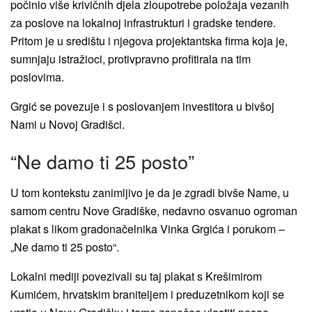
počinio više krivičnih djela zloupotrebe položaja vezanih
za poslove na lokalnoj infrastrukturi i gradske tendere.
Pritom je u središtu i njegova projektantska firma koja je,
sumnjaju istražioci, protivpravno profitirala na tim
poslovima.
Grgić se povezuje i s poslovanjem investitora u bivšoj
Nami u Novoj Gradišci.
“Ne damo ti 25 posto”
U tom kontekstu zanimljivo je da je zgradi bivše Name, u
samom centru Nove Gradiške, nedavno osvanuo ogroman
plakat s likom gradonačelnika Vinka Grgića i porukom –
„Ne damo ti 25 posto“.
Lokalni mediji povezivali su taj plakat s Krešimirom
Kumićem, hrvatskim braniteljem i preduzetnikom koji se