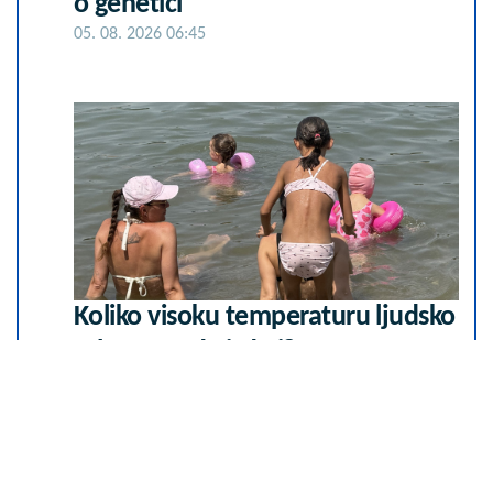
o genetici
05. 08. 2026 06:45
Koliko visoku temperaturu ljudsko
telo može da izdrži?
05. 08. 2026 14:12