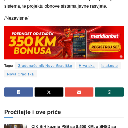
sistema, te projektu obnove sistema javne rasvjete.
/Nezavisne/
Tags:
Gradonačelnik Nove Gradiške
Hrvatska
istaknuto
Nova Gradiška
Pročitajte i ove priče
CIK BiH kaznio PSS sa 8.500 KM, a SNSD sa