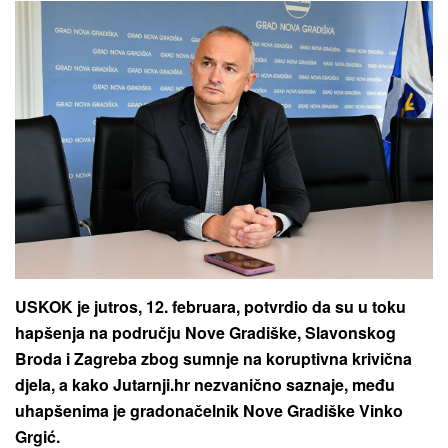
USKOK je jutros, 12. februara, potvrdio da su u toku
hapšenja na području Nove Gradiške, Slavonskog
Broda i Zagreba zbog sumnje na koruptivna krivična
djela, a kako Jutarnji.hr nezvanično saznaje, među
uhapšenima je gradonačelnik Nove Gradiške Vinko
Grgić.