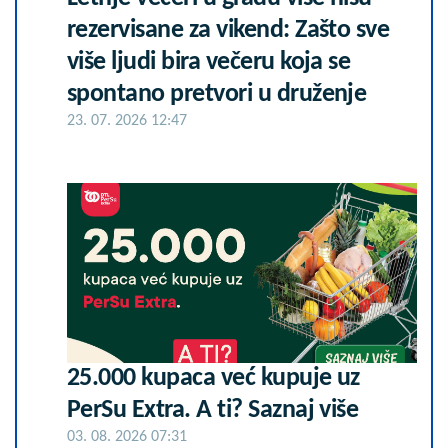
rezervisane za vikend: Zašto sve
više ljudi bira večeru koja se
spontano pretvori u druženje
23. 07. 2026 12:47
25.000 kupaca već kupuje uz
PerSu Extra. A ti? Saznaj više
03. 08. 2026 07:31