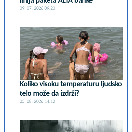
linija paketa ALTA banke
09. 07. 2026 09:20
Koliko visoku temperaturu ljudsko
telo može da izdrži?
05. 08. 2026 14:12