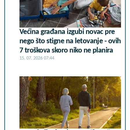
Većina građana izgubi novac pre
nego što stigne na letovanje - ovih
7 troškova skoro niko ne planira
15. 07. 2026 07:44