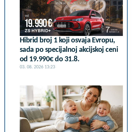
Hibrid broj 1 koji osvaja Evropu,
sada po specijalnoj akcijskoj ceni
od 19.990€ do 31.8.
03. 08. 2026 13:23