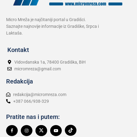
Micro Mreža je najčitaniji portal u Gradišci.
Saznajte najnovije informacije iz Gradiške, Srpca i
Laktaša.
Kontakt
Vidovdanska 1a, 78400 Gradiška, BiH
micromreza@gmail.com
Redakcija
redakcija@micromreza.com
+387 066/938-329
Pratite nas i putem: