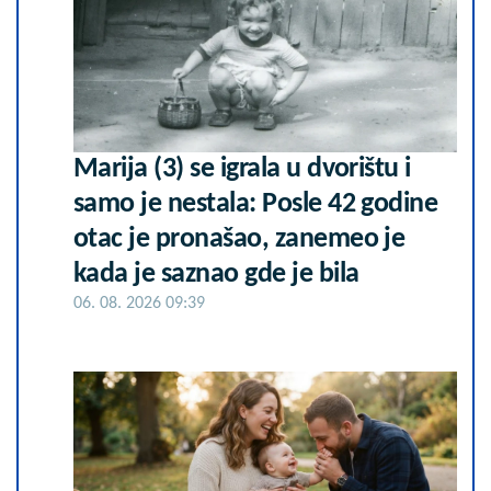
Marija (3) se igrala u dvorištu i
samo je nestala: Posle 42 godine
otac je pronašao, zanemeo je
kada je saznao gde je bila
06. 08. 2026 09:39