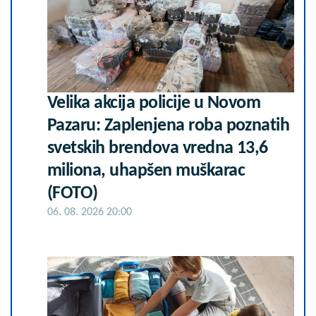
Velika akcija policije u Novom
Pazaru: Zaplenjena roba poznatih
svetskih brendova vredna 13,6
miliona, uhapšen muškarac
(FOTO)
06. 08. 2026 20:00